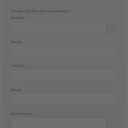
An wen dürfen wir uns wenden?
Anrede:
Name
Telefon
Email
Wohnform: