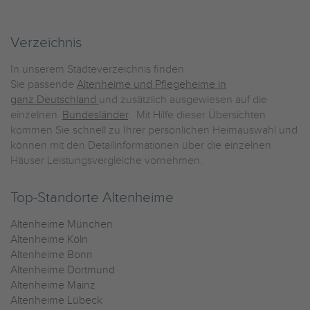
Verzeichnis
In unserem Städteverzeichnis finden
Sie passende
Altenheime und Pflegeheime in
ganz Deutschland
und zusätzlich ausgewiesen auf die
einzelnen
Bundesländer
. Mit Hilfe dieser Übersichten
kommen Sie schnell zu Ihrer persönlichen Heimauswahl und
können mit den Detailinformationen über die einzelnen
Häuser Leistungsvergleiche vornehmen.
Top-Standorte Altenheime
Altenheime München
Altenheime Köln
Altenheime Bonn
Altenheime Dortmund
Altenheime Mainz
Altenheime Lübeck