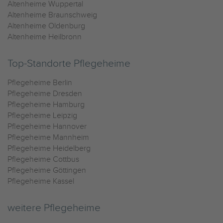
Altenheime Wuppertal
Altenheime Braunschweig
Altenheime Oldenburg
Altenheime Heilbronn
Top-Standorte Pflegeheime
Pflegeheime Berlin
Pflegeheime Dresden
Pflegeheime Hamburg
Pflegeheime Leipzig
Pflegeheime Hannover
Pflegeheime Mannheim
Pflegeheime Heidelberg
Pflegeheime Cottbus
Pflegeheime Göttingen
Pflegeheime Kassel
weitere Pflegeheime