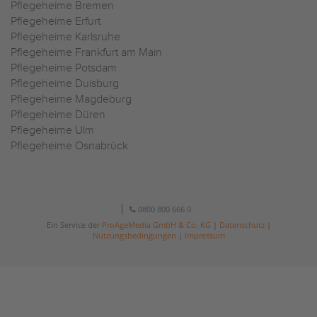
Pflegeheime Bremen
Pflegeheime Erfurt
Pflegeheime Karlsruhe
Pflegeheime Frankfurt am Main
Pflegeheime Potsdam
Pflegeheime Duisburg
Pflegeheime Magdeburg
Pflegeheime Düren
Pflegeheime Ulm
Pflegeheime Osnabrück
0800 800 666 0
Ein Service der
ProAgeMedia GmbH & Co. KG
|
Datenschutz
|
Nutzungsbedingungen
|
Impressum