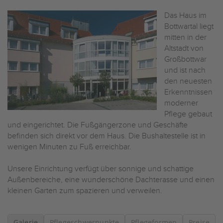
Das Haus im
Bottwartal liegt
mitten in der
Altstadt von
Großbottwar
und ist nach
den neuesten
Erkenntnissen
moderner
Pflege gebaut
und eingerichtet. Die Fußgängerzone und Geschäfte
befinden sich direkt vor dem Haus. Die Bushaltestelle ist in
wenigen Minuten zu Fuß erreichbar.
Unsere Einrichtung verfügt über sonnige und schattige
Außenbereiche, eine wunderschöne Dachterasse und einen
kleinen Garten zum spazieren und verweilen.
Galerie
Pflegeschwerpunkte
Pflegeformen
Preise