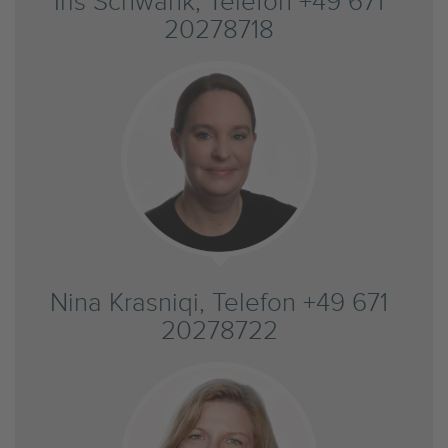
Iris Schwank, Telefon +49 671
20278718
Nina Krasniqi, Telefon +49 671
20278722