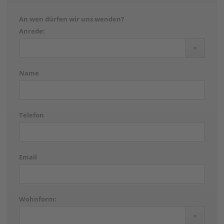
An wen dürfen wir uns wenden?
Anrede:
Name
Telefon
Email
Wohnform: