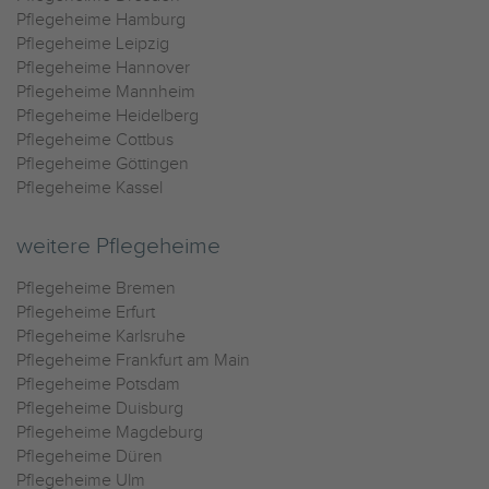
Pflegeheime Hamburg
Pflegeheime Leipzig
Pflegeheime Hannover
Pflegeheime Mannheim
Pflegeheime Heidelberg
Pflegeheime Cottbus
Pflegeheime Göttingen
Pflegeheime Kassel
weitere Pflegeheime
Pflegeheime Bremen
Pflegeheime Erfurt
Pflegeheime Karlsruhe
Pflegeheime Frankfurt am Main
Pflegeheime Potsdam
Pflegeheime Duisburg
Pflegeheime Magdeburg
Pflegeheime Düren
Pflegeheime Ulm