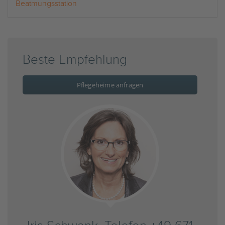
Beatmungsstation
Beste Empfehlung
Pflegeheime anfragen