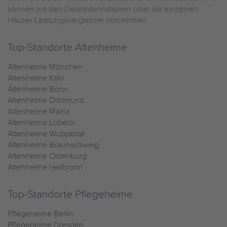
können mit den Detailinformationen über die einzelnen
Häuser Leistungsvergleiche vornehmen.
Top-Standorte Altenheime
Altenheime München
Altenheime Köln
Altenheime Bonn
Altenheime Dortmund
Altenheime Mainz
Altenheime Lübeck
Altenheime Wuppertal
Altenheime Braunschweig
Altenheime Oldenburg
Altenheime Heilbronn
Top-Standorte Pflegeheime
Pflegeheime Berlin
Pflegeheime Dresden