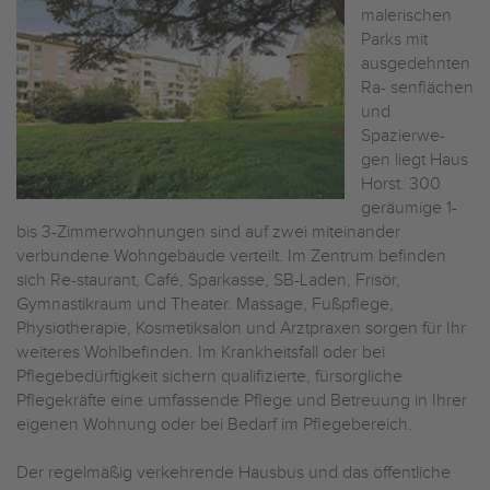
malerischen
Parks mit
ausgedehnten
Ra- senflächen
und
Spazierwe-
gen liegt Haus
Horst. 300
geräumige 1-
bis 3-Zimmerwohnungen sind auf zwei miteinander
verbundene Wohngebäude verteilt. Im Zentrum befinden
sich Re-staurant, Café, Sparkasse, SB-Laden, Frisör,
Gymnastikraum und Theater. Massage, Fußpflege,
Physiotherapie, Kosmetiksalon und Arztpraxen sorgen für Ihr
weiteres Wohlbefinden. Im Krankheitsfall oder bei
Pflegebedürftigkeit sichern qualifizierte, fürsorgliche
Pflegekräfte eine umfassende Pflege und Betreuung in Ihrer
eigenen Wohnung oder bei Bedarf im Pflegebereich.
Der regelmäßig verkehrende Hausbus und das öffentliche