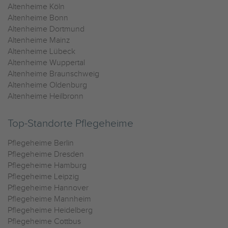
Altenheime Köln
Altenheime Bonn
Altenheime Dortmund
Altenheime Mainz
Altenheime Lübeck
Altenheime Wuppertal
Altenheime Braunschweig
Altenheime Oldenburg
Altenheime Heilbronn
Top-Standorte Pflegeheime
Pflegeheime Berlin
Pflegeheime Dresden
Pflegeheime Hamburg
Pflegeheime Leipzig
Pflegeheime Hannover
Pflegeheime Mannheim
Pflegeheime Heidelberg
Pflegeheime Cottbus