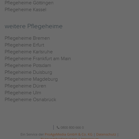
Pflegeheime Göttingen
Pflegeheime Kassel
weitere Pflegeheime
Pflegeheime Bremen
Pflegeheime Erfurt
Pflegeheime Karlsruhe
Pflegeheime Frankfurt am Main
Pflegeheime Potsdam
Pflegeheime Duisburg
Pflegeheime Magdeburg
Pflegeheime Düren
Pflegeheime Ulm
Pflegeheime Osnabrück
0800 800 666 0
Ein Service der
ProAgeMedia GmbH & Co. KG
|
Datenschutz
|
Nutzungsbedingungen
|
Impressum