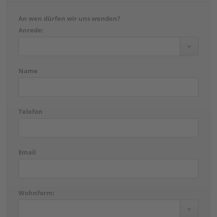
An wen dürfen wir uns wenden?
Anrede:
Name
Telefon
Email
Wohnform: