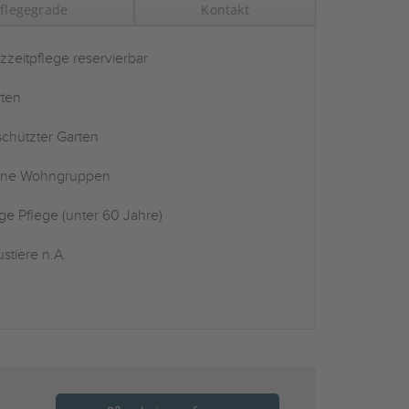
flegegrade
Kontakt
zzeitpflege reservierbar
ten
chützter Garten
ine Wohngruppen
ge Pflege (unter 60 Jahre)
stiere n.A.