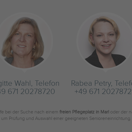
gitte Wahl, Telefon
Rabea Petry, Tele
49 671 20278720
+49 671 2027872
ilfe bei der Suche nach einem
freien Pflegeplatz in Marl
oder der 
und um Prüfung und Auswahl einer geeigneten Senioreneinrichtung.