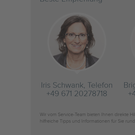
Iris Schwank, Telefon
Bri
+49 671 20278718
+
Wir vom Service-Team bieten Ihnen direkte H
hilfreiche Tipps und Informationen für Sie r