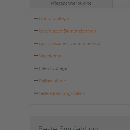
Pflegeschwerpunkte
Demenzpflege
beschützter Demenzbereich
geschlossener Demenzbereich
Wachkoma
Intensivpflege
Palliativpflege
feste Beatmungsstation
Beste Empfehlung