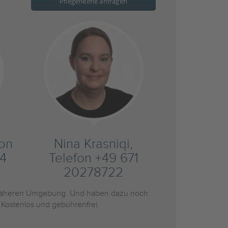
Pflegeheime anfragen
fon
Nina Krasniqi,
4
Telefon +49 671
20278722
näheren Umgebung. Und haben dazu noch
 Kostenlos und gebührenfrei.