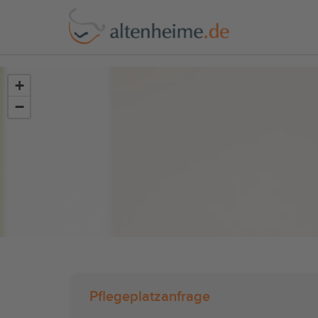
?>
+
−
Pflegeplatzanfrage