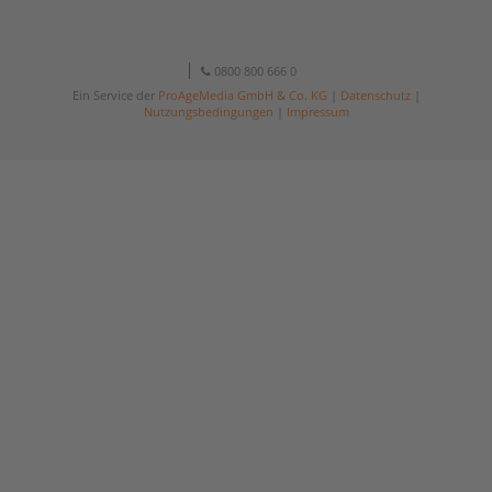
0800 800 666 0
Ein Service der
ProAgeMedia GmbH & Co. KG
|
Datenschutz
|
Nutzungsbedingungen
|
Impressum