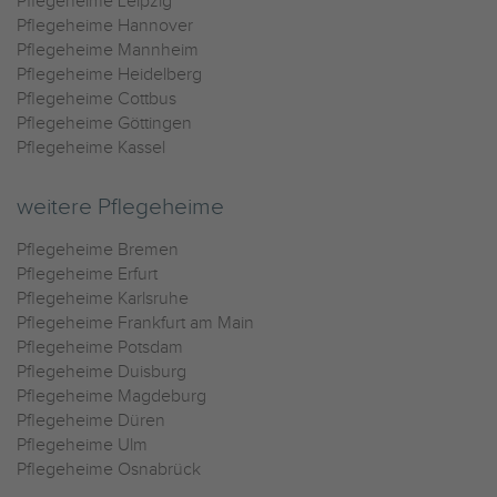
Pflegeheime Leipzig
Pflegeheime Hannover
Pflegeheime Mannheim
Pflegeheime Heidelberg
Pflegeheime Cottbus
Pflegeheime Göttingen
Pflegeheime Kassel
weitere Pflegeheime
Pflegeheime Bremen
Pflegeheime Erfurt
Pflegeheime Karlsruhe
Pflegeheime Frankfurt am Main
Pflegeheime Potsdam
Pflegeheime Duisburg
Pflegeheime Magdeburg
Pflegeheime Düren
Pflegeheime Ulm
Pflegeheime Osnabrück