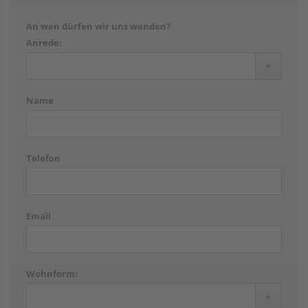
An wen dürfen wir uns wenden?
Anrede:
Name
Telefon
Email
Wohnform: