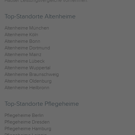
Häuser Leistungsvergleiche vornehmen.
Top-Standorte Altenheime
Altenheime München
Altenheime Köln
Altenheime Bonn
Altenheime Dortmund
Altenheime Mainz
Altenheime Lübeck
Altenheime Wuppertal
Altenheime Braunschweig
Altenheime Oldenburg
Altenheime Heilbronn
Top-Standorte Pflegeheime
Pflegeheime Berlin
Pflegeheime Dresden
Pflegeheime Hamburg