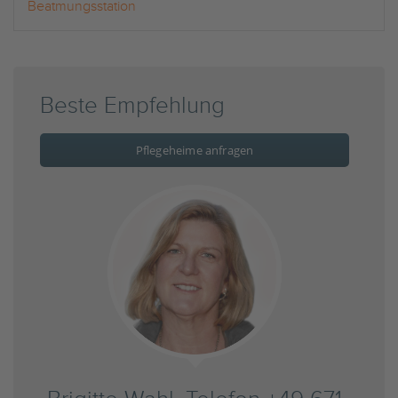
Beatmungsstation
Beste Empfehlung
Pflegeheime anfragen