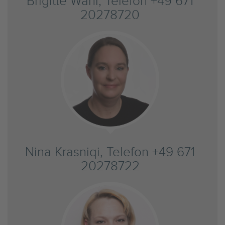
Brigitte Wahl, Telefon +49 671
20278720
Nina Krasniqi, Telefon +49 671
20278722