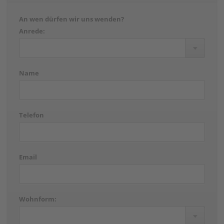
An wen dürfen wir uns wenden?
Anrede:
Name
Telefon
Email
Wohnform: