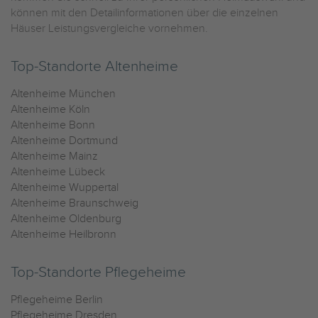
können mit den Detailinformationen über die einzelnen
Häuser Leistungsvergleiche vornehmen.
Top-Standorte Altenheime
Altenheime München
Altenheime Köln
Altenheime Bonn
Altenheime Dortmund
Altenheime Mainz
Altenheime Lübeck
Altenheime Wuppertal
Altenheime Braunschweig
Altenheime Oldenburg
Altenheime Heilbronn
Top-Standorte Pflegeheime
Pflegeheime Berlin
Pflegeheime Dresden