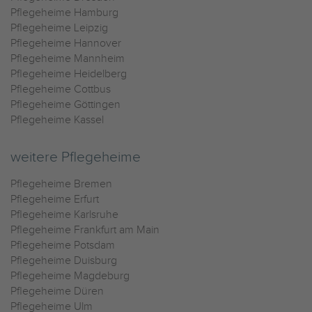
Pflegeheime Hamburg
Pflegeheime Leipzig
Pflegeheime Hannover
Pflegeheime Mannheim
Pflegeheime Heidelberg
Pflegeheime Cottbus
Pflegeheime Göttingen
Pflegeheime Kassel
weitere Pflegeheime
Pflegeheime Bremen
Pflegeheime Erfurt
Pflegeheime Karlsruhe
Pflegeheime Frankfurt am Main
Pflegeheime Potsdam
Pflegeheime Duisburg
Pflegeheime Magdeburg
Pflegeheime Düren
Pflegeheime Ulm