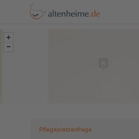
?>
+
−
Pflegeplatzanfrage