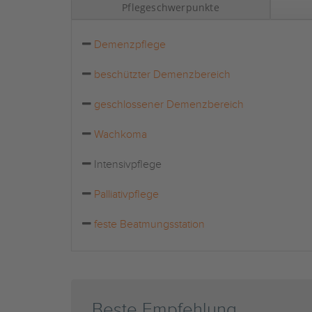
Pflegeschwerpunkte
Demenzpflege
beschützter Demenzbereich
geschlossener Demenzbereich
Wachkoma
Intensivpflege
Palliativpflege
feste Beatmungsstation
Beste Empfehlung