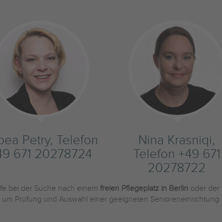
bea Petry, Telefon
Nina Krasniqi,
49 671 20278724
Telefon +49 671
20278722
ilfe bei der Suche nach einem
freien Pflegeplatz in Berlin
oder der
und um Prüfung und Auswahl einer geeigneten Senioreneinrichtung.