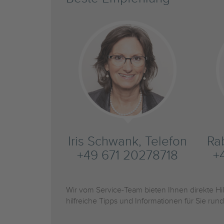
Iris Schwank, Telefon
Ra
+49 671 20278718
+
Wir vom Service-Team bieten Ihnen direkte H
hilfreiche Tipps und Informationen für Sie r