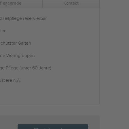
flegegrade
Kontakt
zzeitpflege reservierbar
ten
chützter Garten
ine Wohngruppen
ge Pflege (unter 60 Jahre)
stiere n.A.