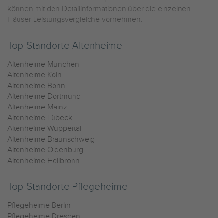
können mit den Detailinformationen über die einzelnen
Häuser Leistungsvergleiche vornehmen.
Top-Standorte Altenheime
Altenheime München
Altenheime Köln
Altenheime Bonn
Altenheime Dortmund
Altenheime Mainz
Altenheime Lübeck
Altenheime Wuppertal
Altenheime Braunschweig
Altenheime Oldenburg
Altenheime Heilbronn
Top-Standorte Pflegeheime
Pflegeheime Berlin
Pflegeheime Dresden