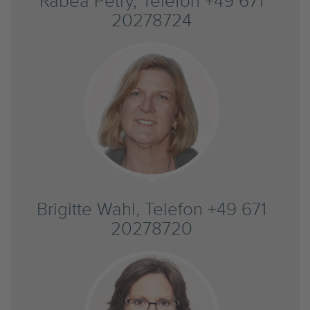
Rabea Petry, Telefon +49 671
20278724
Brigitte Wahl, Telefon +49 671
20278720