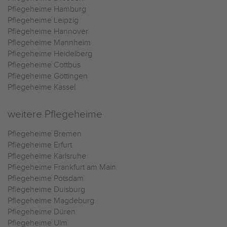
Pflegeheime Hamburg
Pflegeheime Leipzig
Pflegeheime Hannover
Pflegeheime Mannheim
Pflegeheime Heidelberg
Pflegeheime Cottbus
Pflegeheime Göttingen
Pflegeheime Kassel
weitere Pflegeheime
Pflegeheime Bremen
Pflegeheime Erfurt
Pflegeheime Karlsruhe
Pflegeheime Frankfurt am Main
Pflegeheime Potsdam
Pflegeheime Duisburg
Pflegeheime Magdeburg
Pflegeheime Düren
Pflegeheime Ulm