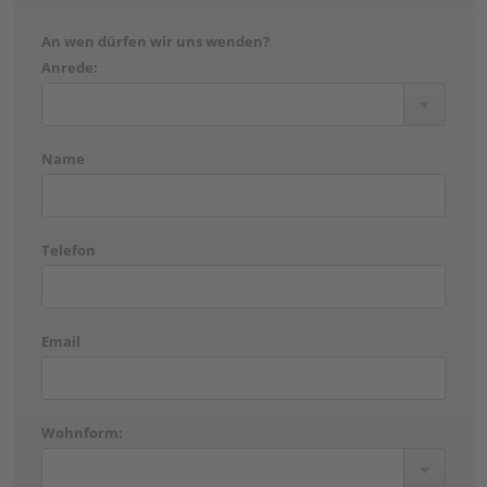
An wen dürfen wir uns wenden?
Anrede:
Name
Telefon
Email
Wohnform: