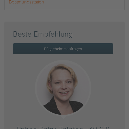
Beatmungsstation
Beste Empfehlung
Pflegeheime anfragen