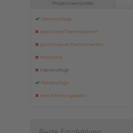
Pflegeschwerpunkte
Demenzpflege
beschützter Demenzbereich
geschlossener Demenzbereich
Wachkoma
Intensivpflege
Palliativpflege
feste Beatmungsstation
Beste Empfehlung