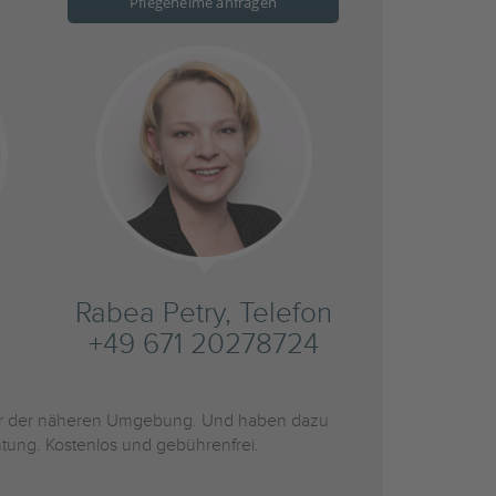
Pflegeheime anfragen
Rabea Petry, Telefon
+49 671 20278724
 der näheren Umgebung. Und haben dazu
htung. Kostenlos und gebührenfrei.