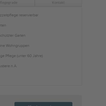
flegegrade
Kontakt
zzeitpflege reservierbar
rten
chützter Garten
eine Wohngruppen
ge Pflege (unter 60 Jahre)
stiere n.A.