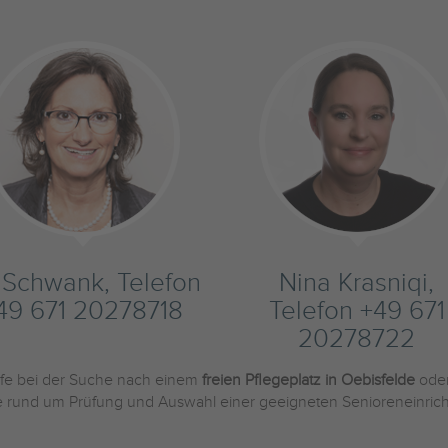
s Schwank, Telefon
Nina Krasniqi,
49 671 20278718
Telefon +49 671
20278722
ilfe bei der Suche nach einem
freien Pflegeplatz in Oebisfelde
oder
Sie rund um Prüfung und Auswahl einer geeigneten Senioreneinric