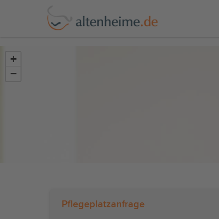
?>
+
−
Pflegeplatzanfrage