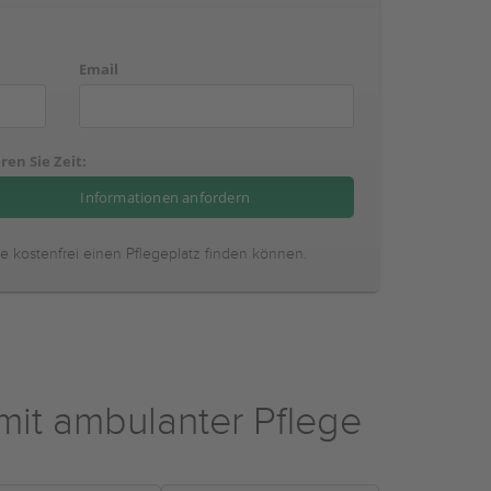
Email
ren Sie Zeit:
ie kostenfrei einen Pflegeplatz finden können.
t ambulanter Pflege