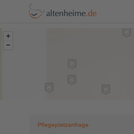
?>
+
−
Pflegeplatzanfrage