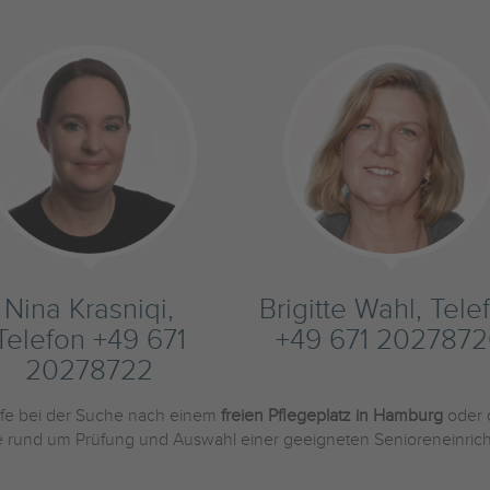
Nina Krasniqi,
Brigitte Wahl, Tele
Telefon +49 671
+49 671 202787
20278722
ilfe bei der Suche nach einem
freien Pflegeplatz in Hamburg
oder 
Sie rund um Prüfung und Auswahl einer geeigneten Senioreneinric