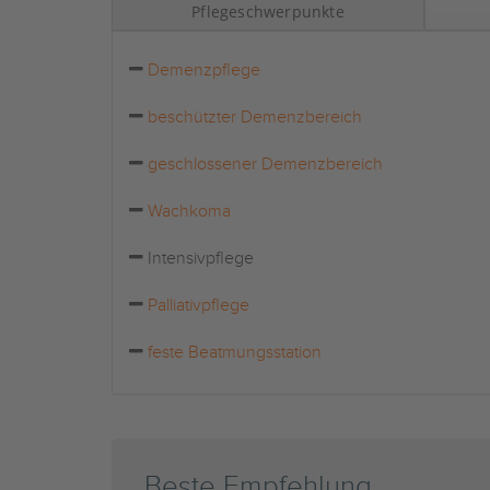
Pflegeschwerpunkte
Demenzpflege
beschützter Demenzbereich
geschlossener Demenzbereich
Wachkoma
Intensivpflege
Palliativpflege
feste Beatmungsstation
Beste Empfehlung