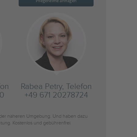
Pflegeheime anfragen
fon
Rabea Petry, Telefon
20
+49 671 20278724
der näheren Umgebung. Und haben dazu
htung. Kostenlos und gebührenfrei.