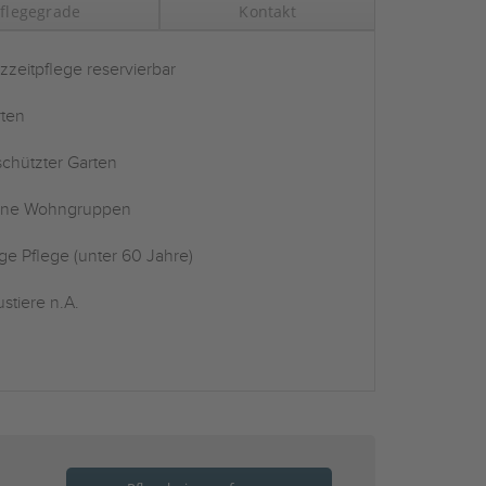
flegegrade
Kontakt
zzeitpflege reservierbar
ten
chützter Garten
ine Wohngruppen
ge Pflege (unter 60 Jahre)
stiere n.A.