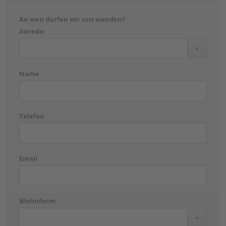
An wen dürfen wir uns wenden?
Anrede:
Name
Telefon
Email
Wohnform: