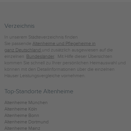
Verzeichnis
In unserem Städteverzeichnis finden
Sie passende
Altenheime und Pflegeheime in
ganz Deutschland
und zusätzlich ausgewiesen auf die
einzelnen
Bundesländer
. Mit Hilfe dieser Übersichten
kommen Sie schnell zu Ihrer persönlichen Heimauswahl und
können mit den Detailinformationen über die einzelnen
Häuser Leistungsvergleiche vornehmen.
Top-Standorte Altenheime
Altenheime München
Altenheime Köln
Altenheime Bonn
Altenheime Dortmund
Altenheime Mainz