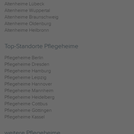
Altenheime Lübeck
Altenheime Wuppertal
Altenheime Braunschweig
Altenheime Oldenburg
Altenheime Heilbronn
Top-Standorte Pflegeheime
Pflegeheime Berlin
Pflegeheime Dresden
Pflegeheime Hamburg
Pflegeheime Leipzig
Pflegeheime Hannover
Pflegeheime Mannheim
Pflegeheime Heidelberg
Pflegeheime Cottbus
Pflegeheime Göttingen
Pflegeheime Kassel
weitere Pflegeheime