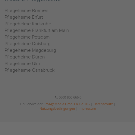
Pflegeheime Bremen
Pflegeheime Erfurt
Pflegeheime Karlsruhe
Pflegeheime Frankfurt am Main
Pflegeheime Potsdam
Pflegeheime Duisburg
Pflegeheime Magdeburg
Pflegeheime Düren
Pflegeheime Ulm
Pflegeheime Osnabrück
0800 800 666 0
Ein Service der
ProAgeMedia GmbH & Co. KG
|
Datenschutz
|
Nutzungsbedingungen
|
Impressum