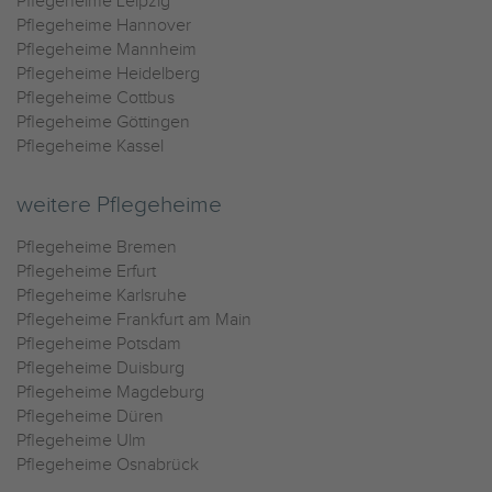
Pflegeheime Leipzig
Pflegeheime Hannover
Pflegeheime Mannheim
Pflegeheime Heidelberg
Pflegeheime Cottbus
Pflegeheime Göttingen
Pflegeheime Kassel
weitere Pflegeheime
Pflegeheime Bremen
Pflegeheime Erfurt
Pflegeheime Karlsruhe
Pflegeheime Frankfurt am Main
Pflegeheime Potsdam
Pflegeheime Duisburg
Pflegeheime Magdeburg
Pflegeheime Düren
Pflegeheime Ulm
Pflegeheime Osnabrück