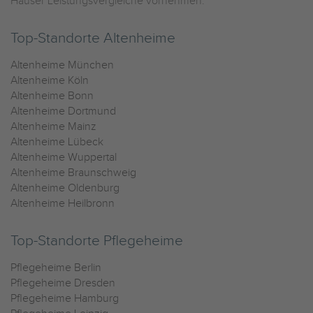
Häuser Leistungsvergleiche vornehmen.
Top-Standorte Altenheime
Altenheime München
Altenheime Köln
Altenheime Bonn
Altenheime Dortmund
Altenheime Mainz
Altenheime Lübeck
Altenheime Wuppertal
Altenheime Braunschweig
Altenheime Oldenburg
Altenheime Heilbronn
Top-Standorte Pflegeheime
Pflegeheime Berlin
Pflegeheime Dresden
Pflegeheime Hamburg