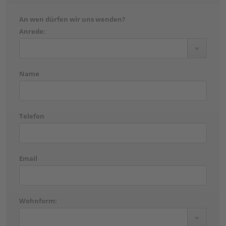
An wen dürfen wir uns wenden?
Anrede:
Name
Telefon
Email
Wohnform: