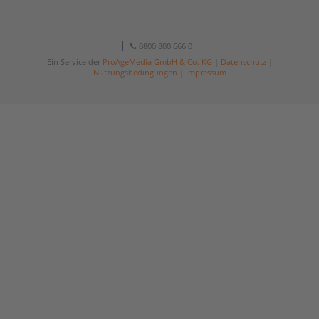
0800 800 666 0
Ein Service der
ProAgeMedia GmbH & Co. KG
|
Datenschutz
|
Nutzungsbedingungen
|
Impressum