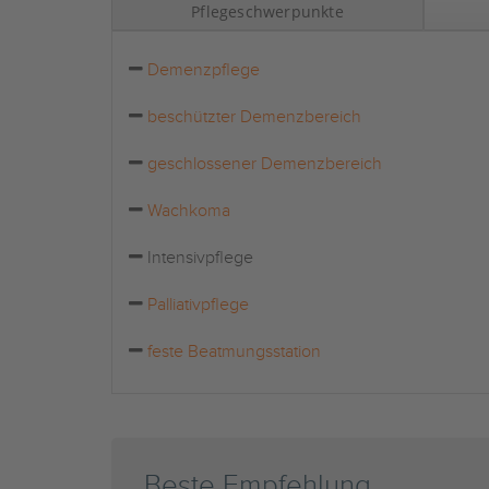
Pflegeschwerpunkte
Demenzpflege
beschützter Demenzbereich
geschlossener Demenzbereich
Wachkoma
Intensivpflege
Palliativpflege
feste Beatmungsstation
Beste Empfehlung