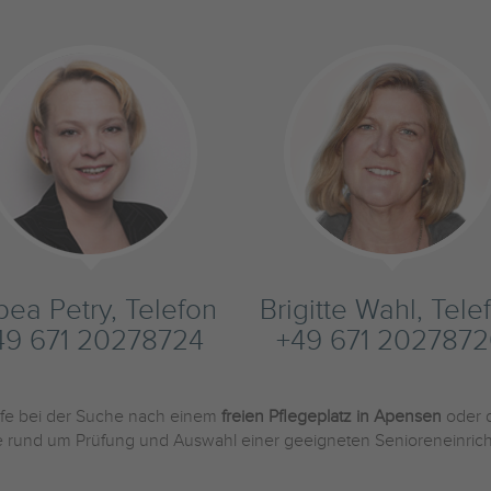
bea Petry, Telefon
Brigitte Wahl, Tele
49 671 20278724
+49 671 202787
ilfe bei der Suche nach einem
freien Pflegeplatz in Apensen
oder 
Sie rund um Prüfung und Auswahl einer geeigneten Senioreneinric