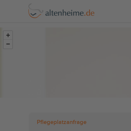
?>
+
−
Pflegeplatzanfrage