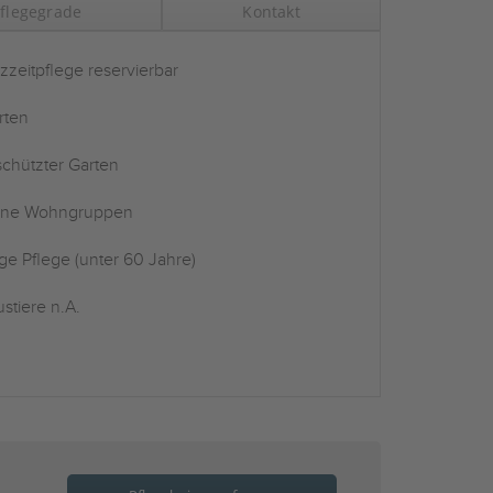
flegegrade
Kontakt
zzeitpflege reservierbar
rten
chützter Garten
ine Wohngruppen
ge Pflege (unter 60 Jahre)
stiere n.A.