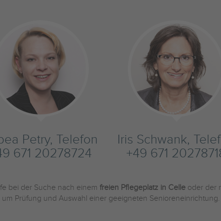
bea Petry, Telefon
Iris Schwank, Tele
49 671 20278724
+49 671 2027871
ilfe bei der Suche nach einem
freien Pflegeplatz in Celle
oder der
und um Prüfung und Auswahl einer geeigneten Senioreneinrichtung.