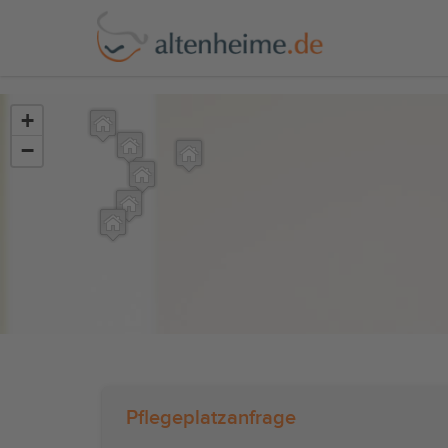
?>
+
−
Pflegeplatzanfrage