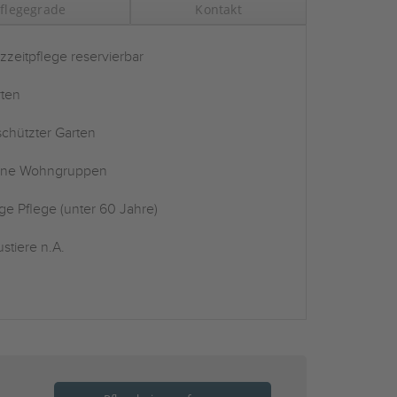
flegegrade
Kontakt
zzeitpflege reservierbar
ten
chützter Garten
ine Wohngruppen
ge Pflege (unter 60 Jahre)
stiere n.A.