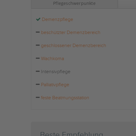
Pflegeschwerpunkte
Demenzpflege
beschützter Demenzbereich
geschlossener Demenzbereich
Wachkoma
Intensivpflege
Palliativpflege
feste Beatmungsstation
Beste Empfehlung