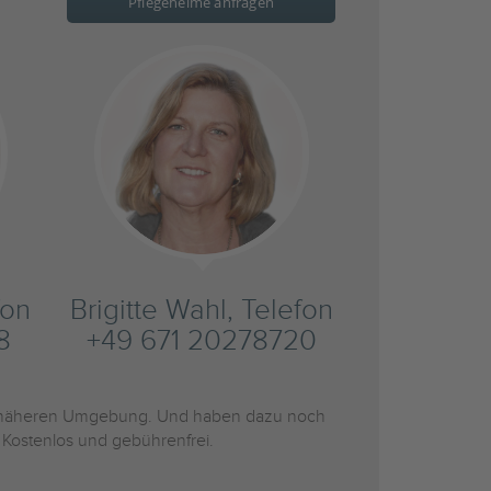
Pflegeheime anfragen
fon
Brigitte Wahl, Telefon
8
+49 671 20278720
 näheren Umgebung. Und haben dazu noch
 Kostenlos und gebührenfrei.