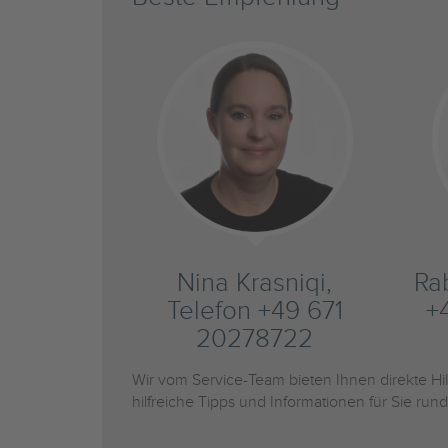
Nina Krasniqi,
Ra
Telefon +49 671
+
20278722
Wir vom Service-Team bieten Ihnen direkte H
hilfreiche Tipps und Informationen für Sie r