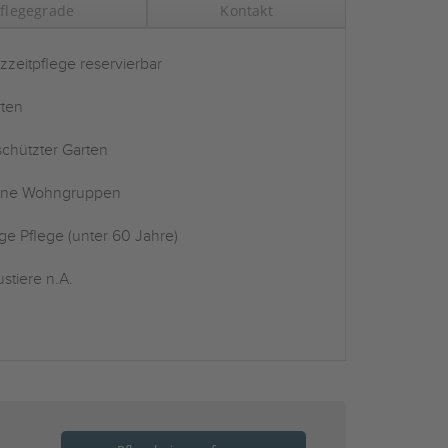
flegegrade
Kontakt
zzeitpflege reservierbar
ten
chützter Garten
ine Wohngruppen
ge Pflege (unter 60 Jahre)
stiere n.A.