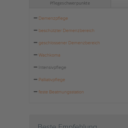
Pflegeschwerpunkte
Demenzpflege
beschützter Demenzbereich
geschlossener Demenzbereich
Wachkoma
Intensivpflege
Palliativpflege
feste Beatmungsstation
Beste Empfehlung