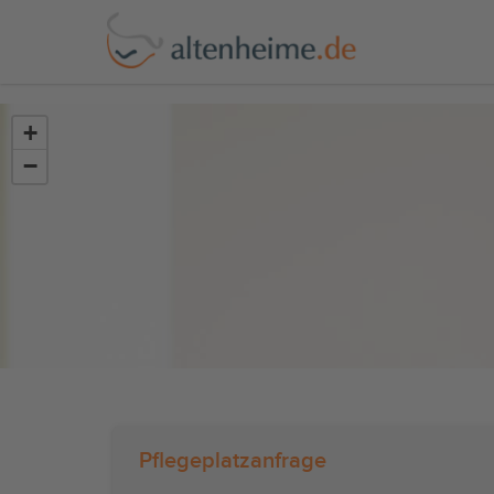
?>
+
−
Pflegeplatzanfrage