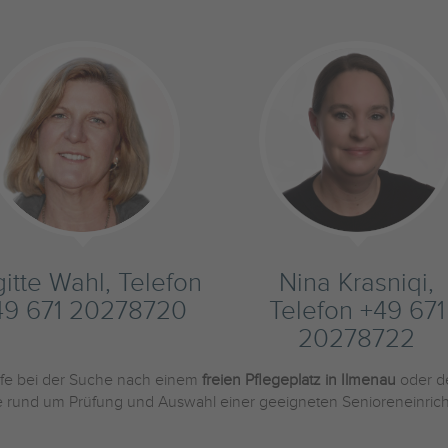
gitte Wahl, Telefon
Nina Krasniqi,
49 671 20278720
Telefon +49 671
20278722
ilfe bei der Suche nach einem
freien Pflegeplatz in Ilmenau
oder d
Sie rund um Prüfung und Auswahl einer geeigneten Senioreneinric