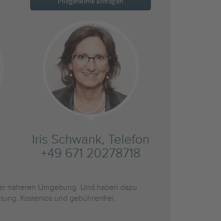
Pflegeheime anfragen
Iris Schwank, Telefon
+49 671 20278718
er näheren Umgebung. Und haben dazu
htung. Kostenlos und gebührenfrei.