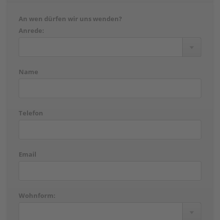
An wen dürfen wir uns wenden?
Anrede:
Name
Telefon
Email
Wohnform: