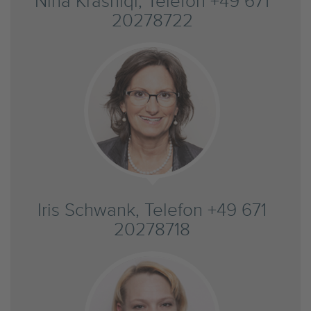
Nina Krasniqi, Telefon +49 671
20278722
Iris Schwank, Telefon +49 671
20278718