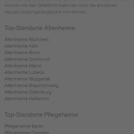
können mit den Detailinformationen über die einzelnen
Häuser Leistungsvergleiche vornehmen.
Top-Standorte Altenheime
Altenheime München
Altenheime Köln
Altenheime Bonn
Altenheime Dortmund
Altenheime Mainz
Altenheime Lübeck
Altenheime Wuppertal
Altenheime Braunschweig
Altenheime Oldenburg
Altenheime Heilbronn
Top-Standorte Pflegeheime
Pflegeheime Berlin
Pflegeheime Dresden