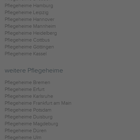
Pflegeheime Hamburg
Pflegeheime Leipzig
Pflegeheime Hannover
Pflegeheime Mannheim
Pflegeheime Heidelberg
Pflegeheime Cottbus
Pflegeheime Göttingen
Pflegeheime Kassel
weitere Pflegeheime
Pflegeheime Bremen
Pflegeheime Erfurt
Pflegeheime Karlsruhe
Pflegeheime Frankfurt am Main
Pflegeheime Potsdam
Pflegeheime Duisburg
Pflegeheime Magdeburg
Pflegeheime Düren
Pflegeheime Ulm