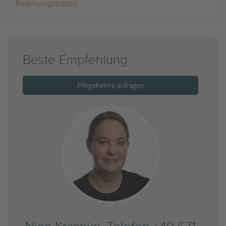
Beatmungsstation
Beste Empfehlung
Pflegeheime anfragen