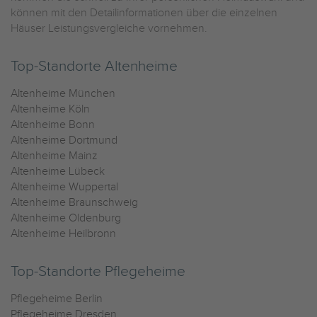
können mit den Detailinformationen über die einzelnen
Häuser Leistungsvergleiche vornehmen.
Top-Standorte Altenheime
Altenheime München
Altenheime Köln
Altenheime Bonn
Altenheime Dortmund
Altenheime Mainz
Altenheime Lübeck
Altenheime Wuppertal
Altenheime Braunschweig
Altenheime Oldenburg
Altenheime Heilbronn
Top-Standorte Pflegeheime
Pflegeheime Berlin
Pflegeheime Dresden