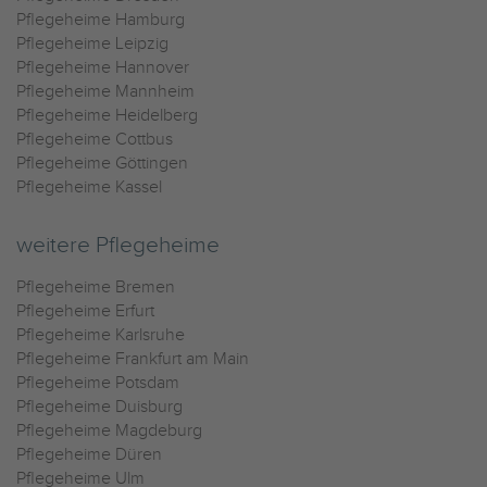
Pflegeheime Hamburg
Pflegeheime Leipzig
Pflegeheime Hannover
Pflegeheime Mannheim
Pflegeheime Heidelberg
Pflegeheime Cottbus
Pflegeheime Göttingen
Pflegeheime Kassel
weitere Pflegeheime
Pflegeheime Bremen
Pflegeheime Erfurt
Pflegeheime Karlsruhe
Pflegeheime Frankfurt am Main
Pflegeheime Potsdam
Pflegeheime Duisburg
Pflegeheime Magdeburg
Pflegeheime Düren
Pflegeheime Ulm