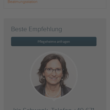
Beatmungsstation
Beste Empfehlung
Pflegeheime anfragen