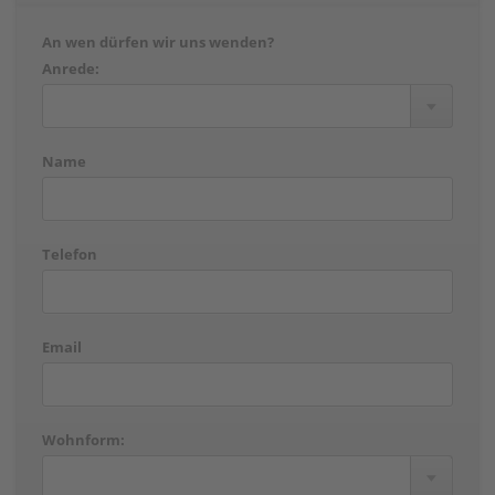
An wen dürfen wir uns wenden?
Anrede:
Name
Telefon
Email
Wohnform: