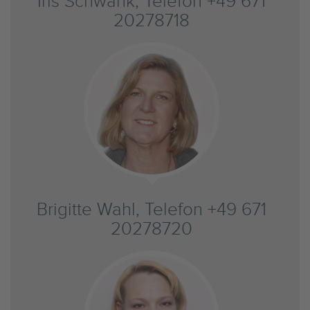
Iris Schwank, Telefon +49 671
20278718
Brigitte Wahl, Telefon +49 671
20278720