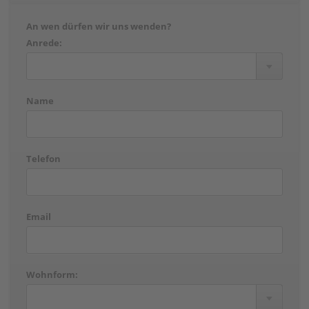
An wen dürfen wir uns wenden?
Anrede:
Name
Telefon
Email
Wohnform: