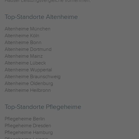
Häuser Leistungsvergleiche vornehmen.
Top-Standorte Altenheime
Altenheime München
Altenheime Köln
Altenheime Bonn
Altenheime Dortmund
Altenheime Mainz
Altenheime Lübeck
Altenheime Wuppertal
Altenheime Braunschweig
Altenheime Oldenburg
Altenheime Heilbronn
Top-Standorte Pflegeheime
Pflegeheime Berlin
Pflegeheime Dresden
Pflegeheime Hamburg