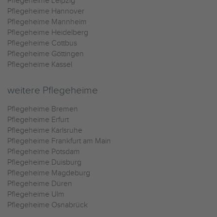
Pflegeheime Leipzig
Pflegeheime Hannover
Pflegeheime Mannheim
Pflegeheime Heidelberg
Pflegeheime Cottbus
Pflegeheime Göttingen
Pflegeheime Kassel
weitere Pflegeheime
Pflegeheime Bremen
Pflegeheime Erfurt
Pflegeheime Karlsruhe
Pflegeheime Frankfurt am Main
Pflegeheime Potsdam
Pflegeheime Duisburg
Pflegeheime Magdeburg
Pflegeheime Düren
Pflegeheime Ulm
Pflegeheime Osnabrück