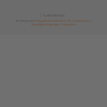
0800 800 666 0
Ein Service der
ProAgeMedia GmbH & Co. KG
|
Datenschutz
|
Nutzungsbedingungen
|
Impressum