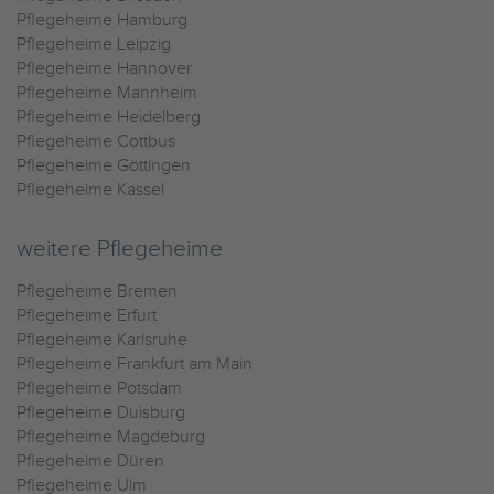
Pflegeheime Hamburg
Pflegeheime Leipzig
Pflegeheime Hannover
Pflegeheime Mannheim
Pflegeheime Heidelberg
Pflegeheime Cottbus
Pflegeheime Göttingen
Pflegeheime Kassel
weitere Pflegeheime
Pflegeheime Bremen
Pflegeheime Erfurt
Pflegeheime Karlsruhe
Pflegeheime Frankfurt am Main
Pflegeheime Potsdam
Pflegeheime Duisburg
Pflegeheime Magdeburg
Pflegeheime Düren
Pflegeheime Ulm