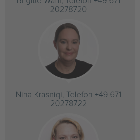
Brigitte Wahl, Telefon +49 671
20278720
Nina Krasniqi, Telefon +49 671
20278722