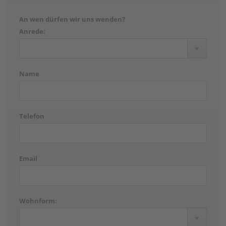
An wen dürfen wir uns wenden?
Anrede:
Name
Telefon
Email
Wohnform: