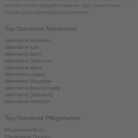
können mit den Detailinformationen über die einzelnen
Häuser Leistungsvergleiche vornehmen.
Top-Standorte Altenheime
Altenheime München
Altenheime Köln
Altenheime Bonn
Altenheime Dortmund
Altenheime Mainz
Altenheime Lübeck
Altenheime Wuppertal
Altenheime Braunschweig
Altenheime Oldenburg
Altenheime Heilbronn
Top-Standorte Pflegeheime
Pflegeheime Berlin
Pflegeheime Dresden