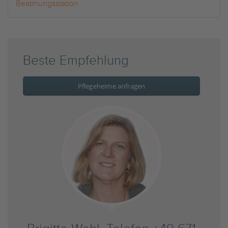
Beatmungsstation
Beste Empfehlung
Pflegeheime anfragen