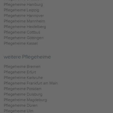
Pflegeheime Hamburg
Pflegeheime Leipzig
Pflegeheime Hannover
Pflegeheime Mannheim
Pflegeheime Heidelberg
Pflegeheime Cottbus
Pflegeheime Göttingen
Pflegeheime Kassel
weitere Pflegeheime
Pflegeheime Bremen
Pflegeheime Erfurt
Pflegeheime Karlsruhe
Pflegeheime Frankfurt am Main
Pflegeheime Potsdam
Pflegeheime Duisburg
Pflegeheime Magdeburg
Pflegeheime Düren
Pflegeheime Ulm