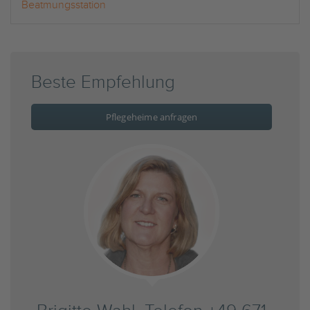
Beatmungsstation
Beste Empfehlung
Pflegeheime anfragen