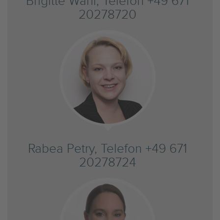
Brigitte Wahl, Telefon +49 671
20278720
Rabea Petry, Telefon +49 671
20278724