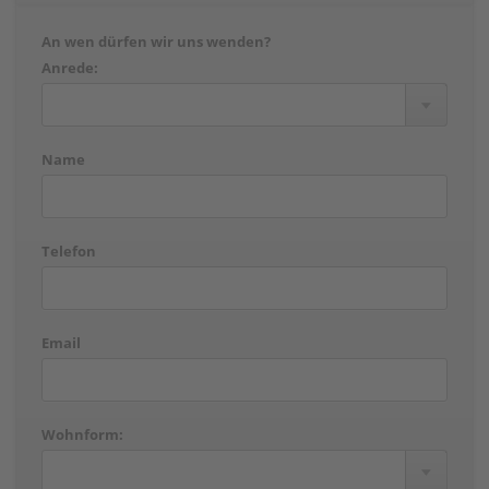
An wen dürfen wir uns wenden?
Anrede:
Name
Telefon
Email
Wohnform: