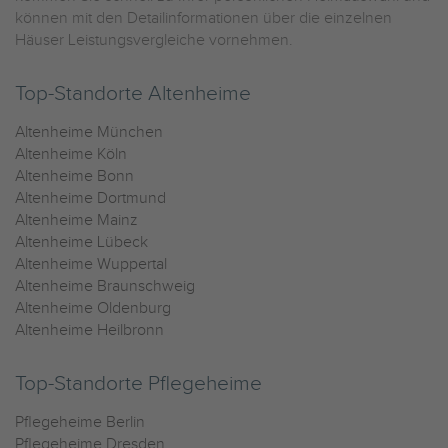
können mit den Detailinformationen über die einzelnen
Häuser Leistungsvergleiche vornehmen.
Top-Standorte Altenheime
Altenheime München
Altenheime Köln
Altenheime Bonn
Altenheime Dortmund
Altenheime Mainz
Altenheime Lübeck
Altenheime Wuppertal
Altenheime Braunschweig
Altenheime Oldenburg
Altenheime Heilbronn
Top-Standorte Pflegeheime
Pflegeheime Berlin
Pflegeheime Dresden