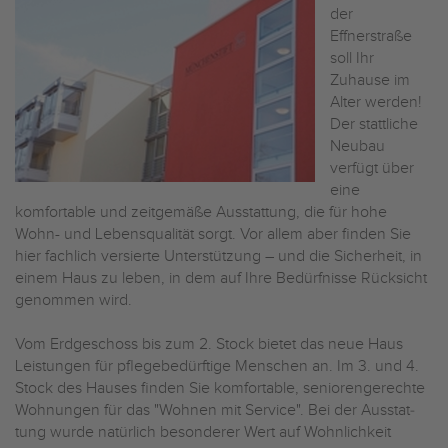
der
Effnerstraße
soll Ihr
Zuhause im
Alter werden!
Der stattliche
Neubau
verfügt über
eine
komfortable und zeitgemäße Ausstattung, die für hohe
Wohn- und Lebensqualität sorgt. Vor allem aber finden Sie
hier fachlich versierte Unterstützung – und die Sicherheit, in
einem Haus zu leben, in dem auf Ihre Bedürfnisse Rücksicht
genommen wird.
Vom Erdgeschoss bis zum 2. Stock bietet das neue Haus
Leistungen für pflegebedürftige Menschen an. Im 3. und 4.
Stock des Hauses finden Sie komfortable, seniorengerechte
Wohnungen für das "Wohnen mit Service". Bei der Aus­stat­
tung wurde natürlich besonderer Wert auf Wohnlichkeit