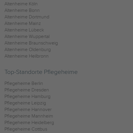
Altenheime Köln
Altenheime Bonn
Altenheime Dortmund
Altenheime Mainz
Altenheime Lübeck
Altenheime Wuppertal
Altenheime Braunschweig
Altenheime Oldenburg
Altenheime Heilbronn
Top-Standorte Pflegeheime
Pflegeheime Berlin
Pflegeheime Dresden
Pflegeheime Hamburg
Pflegeheime Leipzig
Pflegeheime Hannover
Pflegeheime Mannheim
Pflegeheime Heidelberg
Pflegeheime Cottbus