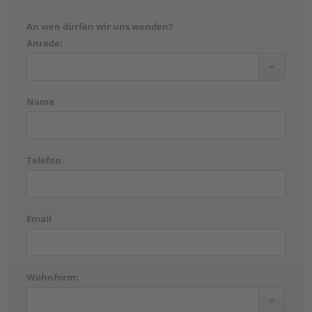
An wen dürfen wir uns wenden?
Anrede:
Name
Telefon
Email
Wohnform: