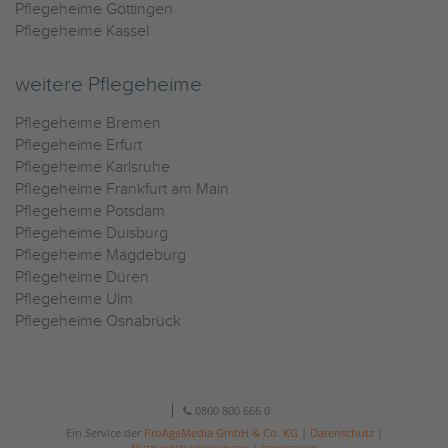
Pflegeheime Göttingen
Pflegeheime Kassel
weitere Pflegeheime
Pflegeheime Bremen
Pflegeheime Erfurt
Pflegeheime Karlsruhe
Pflegeheime Frankfurt am Main
Pflegeheime Potsdam
Pflegeheime Duisburg
Pflegeheime Magdeburg
Pflegeheime Düren
Pflegeheime Ulm
Pflegeheime Osnabrück
0800 800 666 0
Ein Service der
ProAgeMedia GmbH & Co. KG
|
Datenschutz
|
Nutzungsbedingungen
|
Impressum