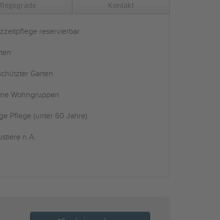
flegegrade
Kontakt
zzeitpflege reservierbar
ten
chützter Garten
ine Wohngruppen
ge Pflege (unter 60 Jahre)
stiere n.A.