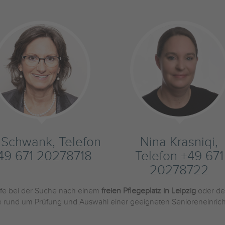
s Schwank, Telefon
Nina Krasniqi,
49 671 20278718
Telefon +49 671
20278722
ilfe bei der Suche nach einem
freien Pflegeplatz in Leipzig
oder de
Sie rund um Prüfung und Auswahl einer geeigneten Senioreneinric