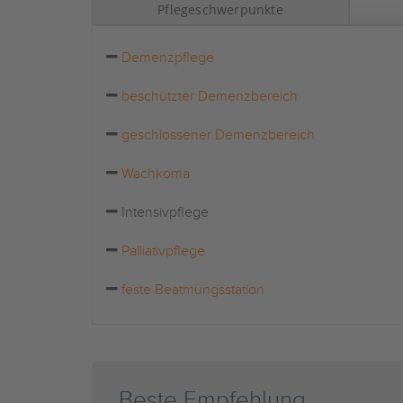
Pflegeschwerpunkte
Demenzpflege
beschützter Demenzbereich
geschlossener Demenzbereich
Wachkoma
Intensivpflege
Palliativpflege
feste Beatmungsstation
Beste Empfehlung