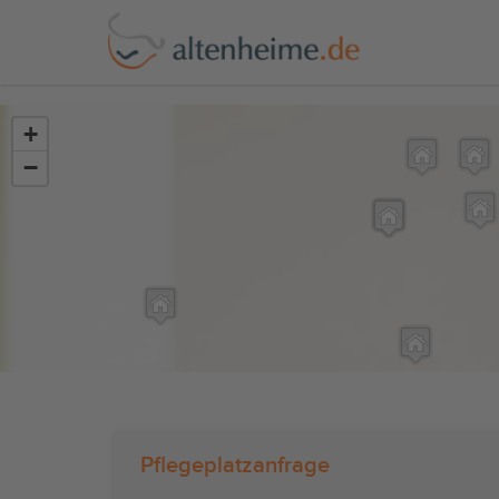
?>
+
−
Pflegeplatzanfrage