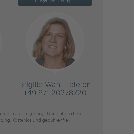
Pflegeheime anfragen
Brigitte Wahl, Telefon
+49 671 20278720
r näheren Umgebung. Und haben dazu
htung. Kostenlos und gebührenfrei.