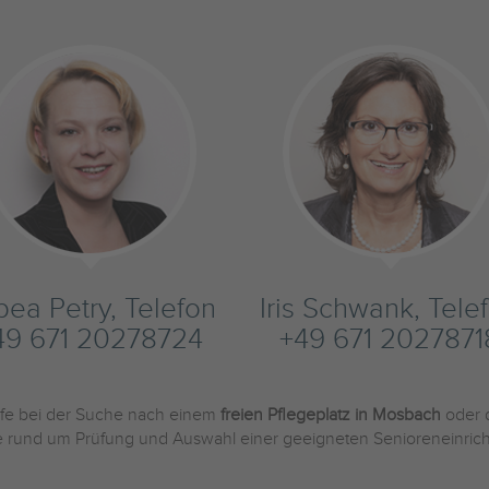
bea Petry, Telefon
Iris Schwank, Tele
49 671 20278724
+49 671 2027871
ilfe bei der Suche nach einem
freien Pflegeplatz in Mosbach
oder 
Sie rund um Prüfung und Auswahl einer geeigneten Senioreneinric