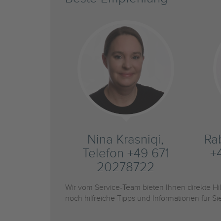
Nina Krasniqi,
Ra
Telefon +49 671
+
20278722
Wir vom Service-Team bieten Ihnen direkte H
noch hilfreiche Tipps und Informationen für 