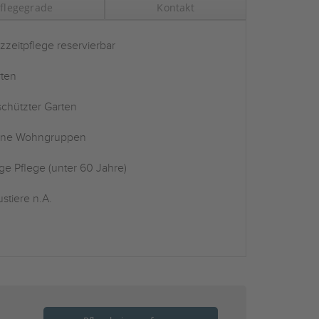
flegegrade
Kontakt
zzeitpflege reservierbar
ten
chützter Garten
ine Wohngruppen
ge Pflege (unter 60 Jahre)
stiere n.A.