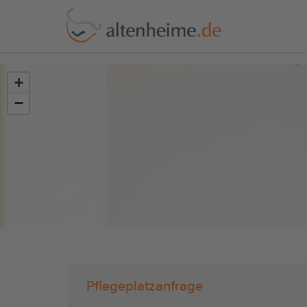
?>
+
−
Pflegeplatzanfrage