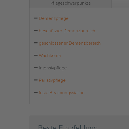
Pflegeschwerpunkte
Demenzpflege
beschützter Demenzbereich
geschlossener Demenzbereich
Wachkoma
Intensivpflege
Palliativpflege
feste Beatmungsstation
Beste Empfehlung