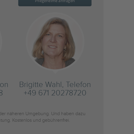
Pflegeheime anfragen
fon
Brigitte Wahl, Telefon
8
+49 671 20278720
der näheren Umgebung. Und haben dazu
htung. Kostenlos und gebührenfrei.