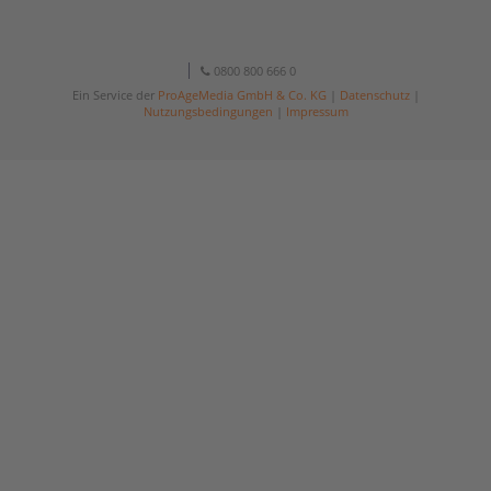
0800 800 666 0
Ein Service der
ProAgeMedia GmbH & Co. KG
|
Datenschutz
|
Nutzungsbedingungen
|
Impressum