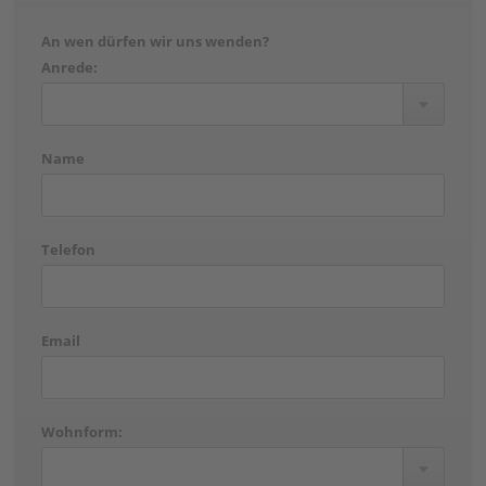
An wen dürfen wir uns wenden?
Anrede:
Name
Telefon
Email
Wohnform: