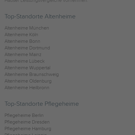
Häuser Leistungsvergleiche vornehmen.
Top-Standorte Altenheime
Altenheime München
Altenheime Köln
Altenheime Bonn
Altenheime Dortmund
Altenheime Mainz
Altenheime Lübeck
Altenheime Wuppertal
Altenheime Braunschweig
Altenheime Oldenburg
Altenheime Heilbronn
Top-Standorte Pflegeheime
Pflegeheime Berlin
Pflegeheime Dresden
Pflegeheime Hamburg