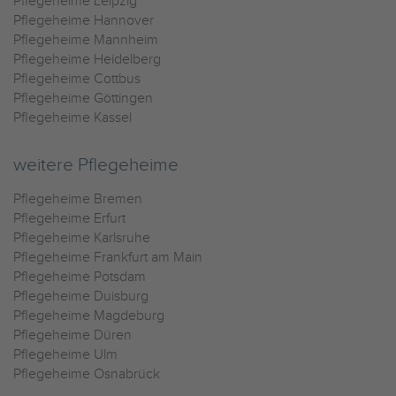
Pflegeheime Leipzig
Pflegeheime Hannover
Pflegeheime Mannheim
Pflegeheime Heidelberg
Pflegeheime Cottbus
Pflegeheime Göttingen
Pflegeheime Kassel
weitere Pflegeheime
Pflegeheime Bremen
Pflegeheime Erfurt
Pflegeheime Karlsruhe
Pflegeheime Frankfurt am Main
Pflegeheime Potsdam
Pflegeheime Duisburg
Pflegeheime Magdeburg
Pflegeheime Düren
Pflegeheime Ulm
Pflegeheime Osnabrück