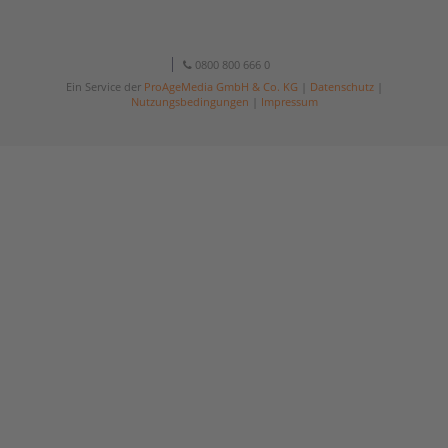
0800 800 666 0
Ein Service der
ProAgeMedia GmbH & Co. KG
|
Datenschutz
|
Nutzungsbedingungen
|
Impressum