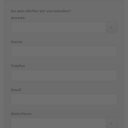
An wen dürfen wir uns wenden?
Anrede:
Name
Telefon
Email
Wohnform: