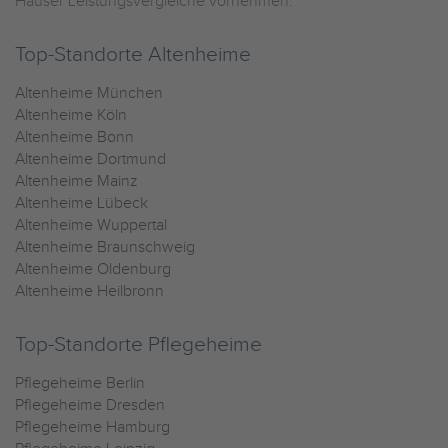
Häuser Leistungsvergleiche vornehmen.
Top-Standorte Altenheime
Altenheime München
Altenheime Köln
Altenheime Bonn
Altenheime Dortmund
Altenheime Mainz
Altenheime Lübeck
Altenheime Wuppertal
Altenheime Braunschweig
Altenheime Oldenburg
Altenheime Heilbronn
Top-Standorte Pflegeheime
Pflegeheime Berlin
Pflegeheime Dresden
Pflegeheime Hamburg