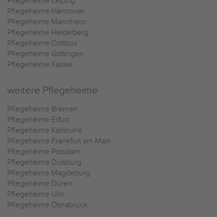
Pflegeheime Leipzig
Pflegeheime Hannover
Pflegeheime Mannheim
Pflegeheime Heidelberg
Pflegeheime Cottbus
Pflegeheime Göttingen
Pflegeheime Kassel
weitere Pflegeheime
Pflegeheime Bremen
Pflegeheime Erfurt
Pflegeheime Karlsruhe
Pflegeheime Frankfurt am Main
Pflegeheime Potsdam
Pflegeheime Duisburg
Pflegeheime Magdeburg
Pflegeheime Düren
Pflegeheime Ulm
Pflegeheime Osnabrück