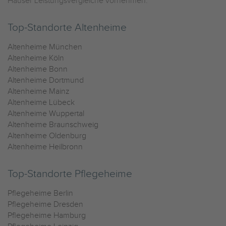
Häuser Leistungsvergleiche vornehmen.
Top-Standorte Altenheime
Altenheime München
Altenheime Köln
Altenheime Bonn
Altenheime Dortmund
Altenheime Mainz
Altenheime Lübeck
Altenheime Wuppertal
Altenheime Braunschweig
Altenheime Oldenburg
Altenheime Heilbronn
Top-Standorte Pflegeheime
Pflegeheime Berlin
Pflegeheime Dresden
Pflegeheime Hamburg