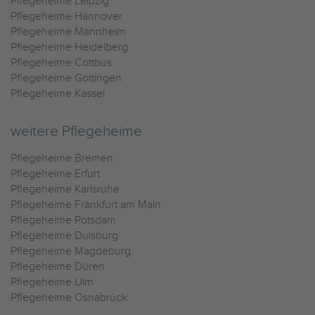
Pflegeheime Leipzig
Pflegeheime Hannover
Pflegeheime Mannheim
Pflegeheime Heidelberg
Pflegeheime Cottbus
Pflegeheime Göttingen
Pflegeheime Kassel
weitere Pflegeheime
Pflegeheime Bremen
Pflegeheime Erfurt
Pflegeheime Karlsruhe
Pflegeheime Frankfurt am Main
Pflegeheime Potsdam
Pflegeheime Duisburg
Pflegeheime Magdeburg
Pflegeheime Düren
Pflegeheime Ulm
Pflegeheime Osnabrück