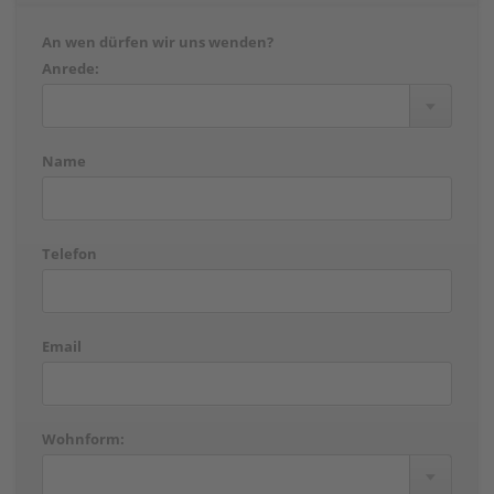
An wen dürfen wir uns wenden?
Anrede:
Name
Telefon
Email
Wohnform: