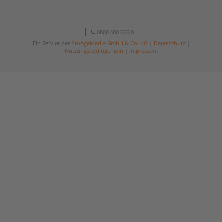
0800 800 666 0
Ein Service der
ProAgeMedia GmbH & Co. KG
|
Datenschutz
|
Nutzungsbedingungen
|
Impressum