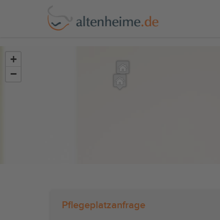
?>
+
−
Pflegeplatzanfrage