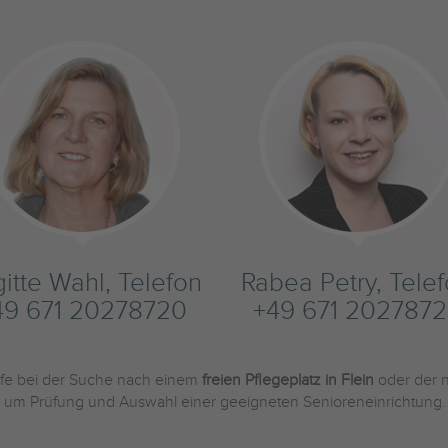
gitte Wahl, Telefon
Rabea Petry, Tele
49 671 20278720
+49 671 2027872
ilfe bei der Suche nach einem
freien Pflegeplatz in Flein
oder der 
und um Prüfung und Auswahl einer geeigneten Senioreneinrichtung.