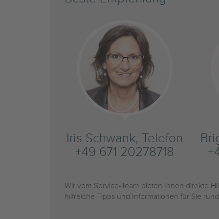
Iris Schwank, Telefon
Bri
+49 671 20278718
+
Wir vom Service-Team bieten Ihnen direkte H
hilfreiche Tipps und Informationen für Sie r