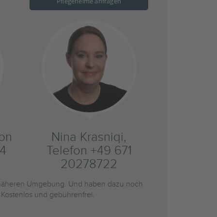
Pflegeheime anfragen
fon
Nina Krasniqi,
4
Telefon +49 671
20278722
näheren Umgebung. Und haben dazu noch
 Kostenlos und gebührenfrei.