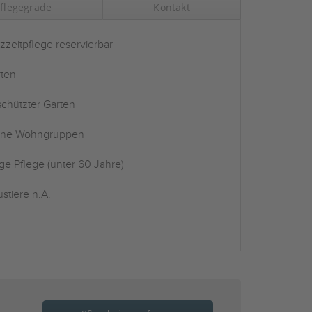
flegegrade
Kontakt
zzeitpflege reservierbar
ten
chützter Garten
ine Wohngruppen
ge Pflege (unter 60 Jahre)
stiere n.A.