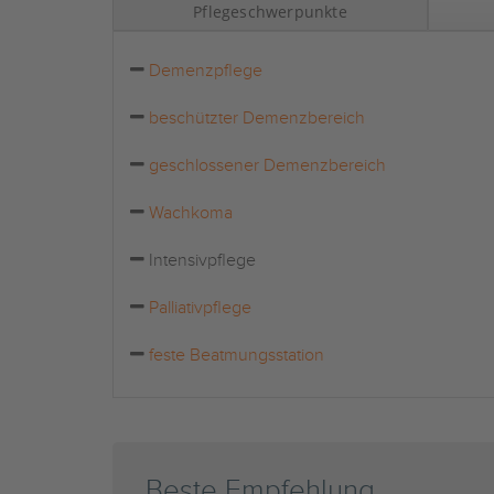
Pflegeschwerpunkte
Demenzpflege
beschützter Demenzbereich
geschlossener Demenzbereich
Wachkoma
Intensivpflege
Palliativpflege
feste Beatmungsstation
Beste Empfehlung