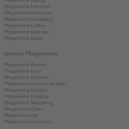
Pflegeheime Leipzig
Pflegeheime Hannover
Pflegeheime Mannheim
Pflegeheime Heidelberg
Pflegeheime Cottbus
Pflegeheime Göttingen
Pflegeheime Kassel
weitere Pflegeheime
Pflegeheime Bremen
Pflegeheime Erfurt
Pflegeheime Karlsruhe
Pflegeheime Frankfurt am Main
Pflegeheime Potsdam
Pflegeheime Duisburg
Pflegeheime Magdeburg
Pflegeheime Düren
Pflegeheime Ulm
Pflegeheime Osnabrück