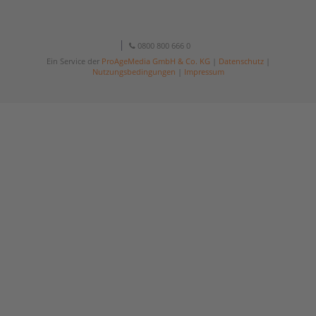
0800 800 666 0
Ein Service der
ProAgeMedia GmbH & Co. KG
|
Datenschutz
|
Nutzungsbedingungen
|
Impressum