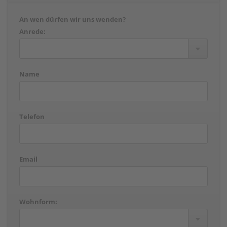
An wen dürfen wir uns wenden?
Anrede:
Name
Telefon
Email
Wohnform: