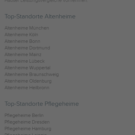
Häuser Leistungsvergleiche vornehmen.
Top-Standorte Altenheime
Altenheime München
Altenheime Köln
Altenheime Bonn
Altenheime Dortmund
Altenheime Mainz
Altenheime Lübeck
Altenheime Wuppertal
Altenheime Braunschweig
Altenheime Oldenburg
Altenheime Heilbronn
Top-Standorte Pflegeheime
Pflegeheime Berlin
Pflegeheime Dresden
Pflegeheime Hamburg