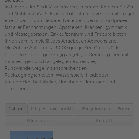
Die Lage
Im Herzen der Stadt Visselhövede, in der Zollikoferstraße 21a
und Mühlenstraße 5. Es ist mit öffentlichen Verkehrmitteln gut
erreichbar. In unmittelbarer Nähe befinden sich Arztpraxen
fast aller Fachrichtungen, Apotheken, Kranken- gymnastik-
und Massagepraxen, Einkaufzentrum und Friseure bieten
Ihnen somit ein vielfältiges Angebot an Abwechslung.
Die Anlage Auf dem ca. 6000 qm großen Grundstück
befinden sich der großzügig angelegte Demenzgarten mit
Bäumen, gemütlich angelegten Ruhezone,
Rundwanderwege mit ansprechenden
Rückzugmöglichkeiten, Wasserspiele, Heidebeet,
Kräuterecke, Barfußpfad, Hochbeete, Terrassen und
Tiergehege
Galerie
Pflegeschwerpunkte
Pflegeformen
Preise
Pflegegrade
Kontakt