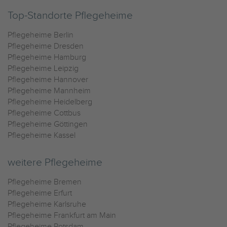
Top-Standorte Pflegeheime
Pflegeheime Berlin
Pflegeheime Dresden
Pflegeheime Hamburg
Pflegeheime Leipzig
Pflegeheime Hannover
Pflegeheime Mannheim
Pflegeheime Heidelberg
Pflegeheime Cottbus
Pflegeheime Göttingen
Pflegeheime Kassel
weitere Pflegeheime
Pflegeheime Bremen
Pflegeheime Erfurt
Pflegeheime Karlsruhe
Pflegeheime Frankfurt am Main
Pflegeheime Potsdam