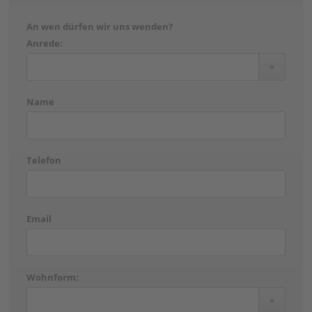
An wen dürfen wir uns wenden?
Anrede:
Name
Telefon
Email
Wohnform: