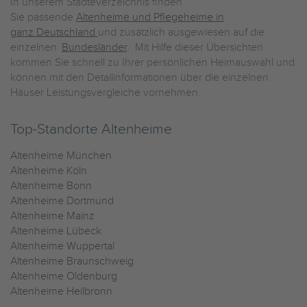
In unserem Städteverzeichnis finden
Sie passende
Altenheime und Pflegeheime in
ganz Deutschland
und zusätzlich ausgewiesen auf die
einzelnen
Bundesländer
. Mit Hilfe dieser Übersichten
kommen Sie schnell zu Ihrer persönlichen Heimauswahl und
können mit den Detailinformationen über die einzelnen
Häuser Leistungsvergleiche vornehmen.
Top-Standorte Altenheime
Altenheime München
Altenheime Köln
Altenheime Bonn
Altenheime Dortmund
Altenheime Mainz
Altenheime Lübeck
Altenheime Wuppertal
Altenheime Braunschweig
Altenheime Oldenburg
Altenheime Heilbronn