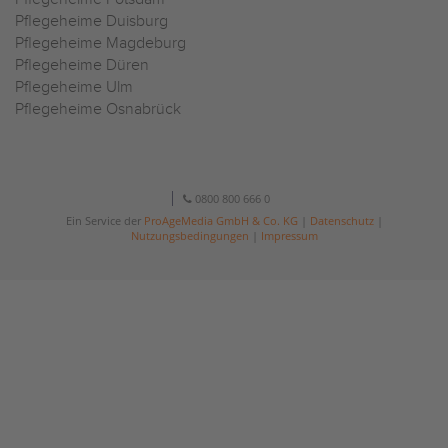
Pflegeheime Duisburg
Pflegeheime Magdeburg
Pflegeheime Düren
Pflegeheime Ulm
Pflegeheime Osnabrück
0800 800 666 0
Ein Service der
ProAgeMedia GmbH & Co. KG
|
Datenschutz
|
Nutzungsbedingungen
|
Impressum