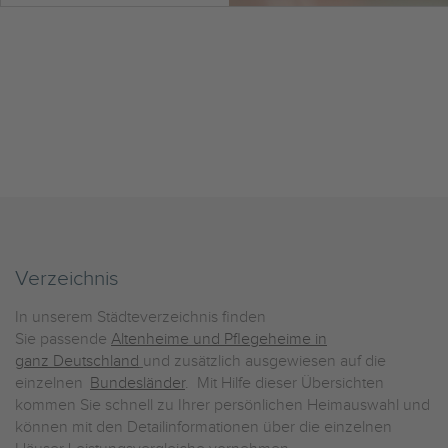
Verzeichnis
In unserem Städteverzeichnis finden
Sie passende
Altenheime und Pflegeheime in
ganz Deutschland
und zusätzlich ausgewiesen auf die
einzelnen
Bundesländer
. Mit Hilfe dieser Übersichten
kommen Sie schnell zu Ihrer persönlichen Heimauswahl und
können mit den Detailinformationen über die einzelnen