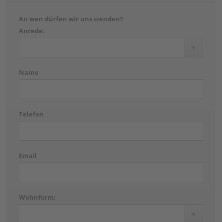
An wen dürfen wir uns wenden?
Anrede:
Name
Telefon
Email
Wohnform: