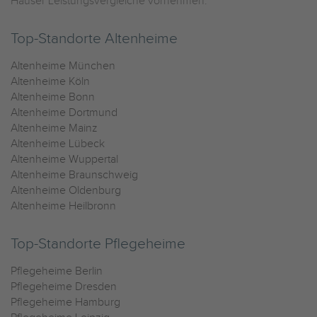
Häuser Leistungsvergleiche vornehmen.
Top-Standorte Altenheime
Altenheime München
Altenheime Köln
Altenheime Bonn
Altenheime Dortmund
Altenheime Mainz
Altenheime Lübeck
Altenheime Wuppertal
Altenheime Braunschweig
Altenheime Oldenburg
Altenheime Heilbronn
Top-Standorte Pflegeheime
Pflegeheime Berlin
Pflegeheime Dresden
Pflegeheime Hamburg