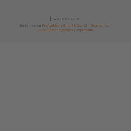
0800 800 666 0
Ein Service der
ProAgeMedia GmbH & Co. KG
|
Datenschutz
|
Nutzungsbedingungen
|
Impressum