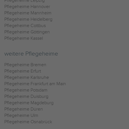
Pflegeheime Leipzig
Pflegeheime Hannover
Pflegeheime Mannheim
Pflegeheime Heidelberg
Pflegeheime Cottbus
Pflegeheime Göttingen
Pflegeheime Kassel
weitere Pflegeheime
Pflegeheime Bremen
Pflegeheime Erfurt
Pflegeheime Karlsruhe
Pflegeheime Frankfurt am Main
Pflegeheime Potsdam
Pflegeheime Duisburg
Pflegeheime Magdeburg
Pflegeheime Düren
Pflegeheime Ulm
Pflegeheime Osnabrück