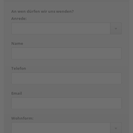
An wen dürfen wir uns wenden?
Anrede:
Name
Telefon
Email
Wohnform: