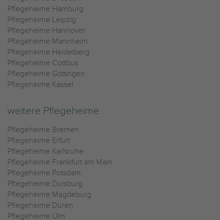
Pflegeheime Hamburg
Pflegeheime Leipzig
Pflegeheime Hannover
Pflegeheime Mannheim
Pflegeheime Heidelberg
Pflegeheime Cottbus
Pflegeheime Göttingen
Pflegeheime Kassel
weitere Pflegeheime
Pflegeheime Bremen
Pflegeheime Erfurt
Pflegeheime Karlsruhe
Pflegeheime Frankfurt am Main
Pflegeheime Potsdam
Pflegeheime Duisburg
Pflegeheime Magdeburg
Pflegeheime Düren
Pflegeheime Ulm