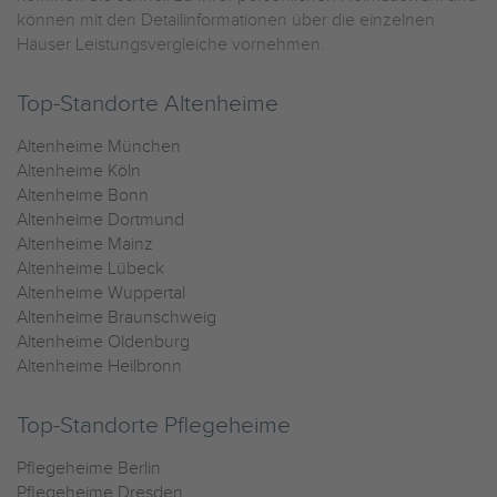
können mit den Detailinformationen über die einzelnen
Häuser Leistungsvergleiche vornehmen.
Top-Standorte Altenheime
Altenheime München
Altenheime Köln
Altenheime Bonn
Altenheime Dortmund
Altenheime Mainz
Altenheime Lübeck
Altenheime Wuppertal
Altenheime Braunschweig
Altenheime Oldenburg
Altenheime Heilbronn
Top-Standorte Pflegeheime
Pflegeheime Berlin
Pflegeheime Dresden