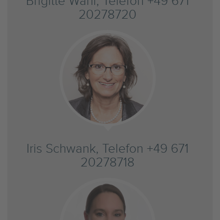
Brigitte Wahl, Telefon +49 671
20278720
Iris Schwank, Telefon +49 671
20278718