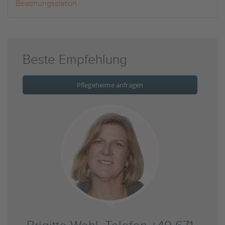
Beatmungsstation
Beste Empfehlung
Pflegeheime anfragen