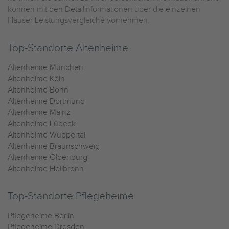
können mit den Detailinformationen über die einzelnen
Häuser Leistungsvergleiche vornehmen.
Top-Standorte Altenheime
Altenheime München
Altenheime Köln
Altenheime Bonn
Altenheime Dortmund
Altenheime Mainz
Altenheime Lübeck
Altenheime Wuppertal
Altenheime Braunschweig
Altenheime Oldenburg
Altenheime Heilbronn
Top-Standorte Pflegeheime
Pflegeheime Berlin
Pflegeheime Dresden