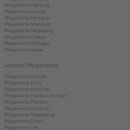
Pflegeheime Hamburg
Pflegeheime Leipzig
Pflegeheime Hannover
Pflegeheime Mannheim
Pflegeheime Heidelberg
Pflegeheime Cottbus
Pflegeheime Göttingen
Pflegeheime Kassel
weitere Pflegeheime
Pflegeheime Bremen
Pflegeheime Erfurt
Pflegeheime Karlsruhe
Pflegeheime Frankfurt am Main
Pflegeheime Potsdam
Pflegeheime Duisburg
Pflegeheime Magdeburg
Pflegeheime Düren
Pflegeheime Ulm