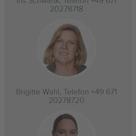
Iris Schwank, Telefon +49 671
20278718
Brigitte Wahl, Telefon +49 671
20278720