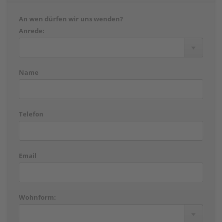
An wen dürfen wir uns wenden?
Anrede:
Name
Telefon
Email
Wohnform: