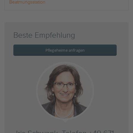
Beatmungsstation
Beste Empfehlung
Pflegeheime anfragen