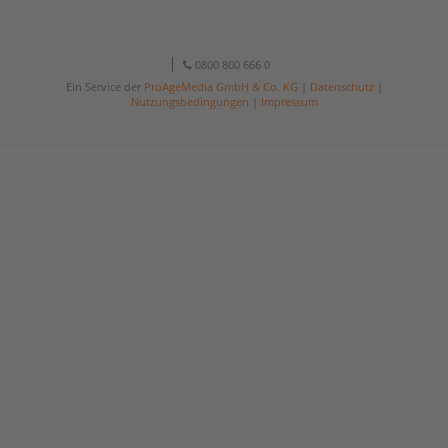
0800 800 666 0
Ein Service der
ProAgeMedia GmbH & Co. KG
|
Datenschutz
|
Nutzungsbedingungen
|
Impressum