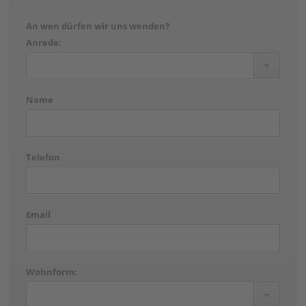
An wen dürfen wir uns wenden?
Anrede:
Name
Telefon
Email
Wohnform: