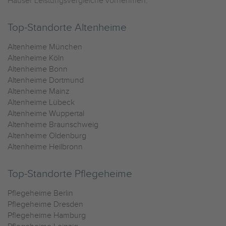
Häuser Leistungsvergleiche vornehmen.
Top-Standorte Altenheime
Altenheime München
Altenheime Köln
Altenheime Bonn
Altenheime Dortmund
Altenheime Mainz
Altenheime Lübeck
Altenheime Wuppertal
Altenheime Braunschweig
Altenheime Oldenburg
Altenheime Heilbronn
Top-Standorte Pflegeheime
Pflegeheime Berlin
Pflegeheime Dresden
Pflegeheime Hamburg