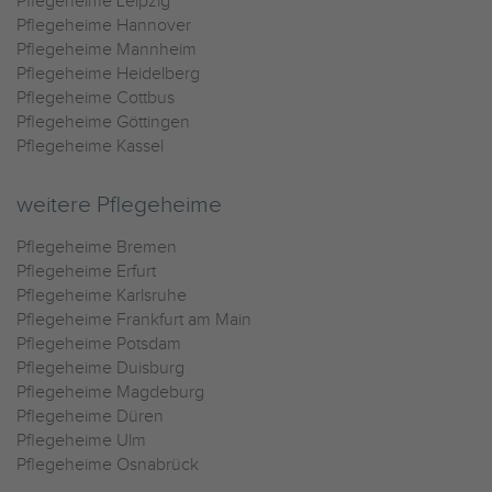
Pflegeheime Leipzig
Pflegeheime Hannover
Pflegeheime Mannheim
Pflegeheime Heidelberg
Pflegeheime Cottbus
Pflegeheime Göttingen
Pflegeheime Kassel
weitere Pflegeheime
Pflegeheime Bremen
Pflegeheime Erfurt
Pflegeheime Karlsruhe
Pflegeheime Frankfurt am Main
Pflegeheime Potsdam
Pflegeheime Duisburg
Pflegeheime Magdeburg
Pflegeheime Düren
Pflegeheime Ulm
Pflegeheime Osnabrück