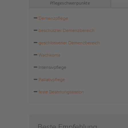
Pflegeschwerpunkte
Demenzpflege
beschützter Demenzbereich
geschlossener Demenzbereich
Wachkoma
Intensivpflege
Palliativpflege
feste Beatmungsstation
Beste Empfehlung