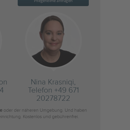
Pflegeheime anfragen
fon
Nina Krasniqi,
4
Telefon +49 671
20278722
he
oder der näheren Umgebung. Und haben
inrichtung. Kostenlos und gebührenfrei.