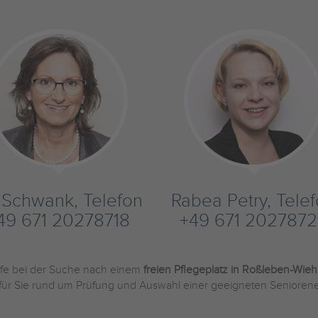
s Schwank, Telefon
Rabea Petry, Tele
49 671 20278718
+49 671 2027872
ilfe bei der Suche nach einem
freien Pflegeplatz in Roßleben-Wie
 für Sie rund um Prüfung und Auswahl einer geeigneten Seniorene