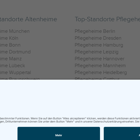
tandorte Altenheime
Top-Standorte Pflegeh
eime München
Pflegeheime Berlin
ime Köln
Pflegeheime Dresden
eime Bonn
Pflegeheime Hamburg
eime Dortmund
Pflegeheime Leipzig
eime Mainz
Pflegeheime Hannover
eime Lübeck
Pflegeheime Mannheim
ime Wuppertal
Pflegeheime Heidelberg
eime Braunschweig
Pflegeheime Cottbus
eime Oldenburg
Pflegeheime Göttingen
ime Heilbronn
Pflegeheime Kassel
ungsbedingungen
|
Impressum