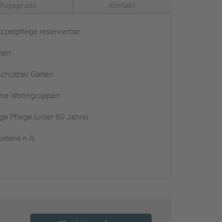
flegegrade
Kontakt
zzeitpflege reservierbar
ten
chützter Garten
ine Wohngruppen
ge Pflege (unter 60 Jahre)
stiere n.A.