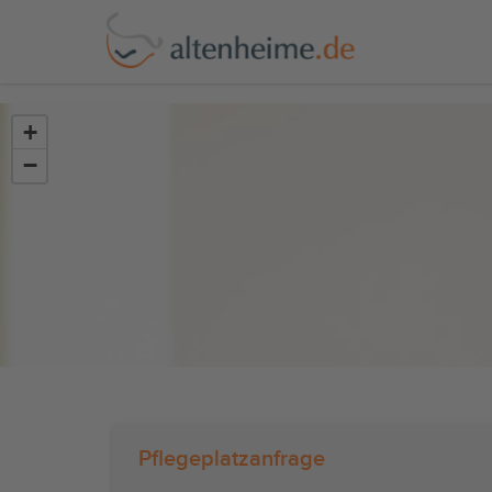
?>
+
−
Pflegeplatzanfrage