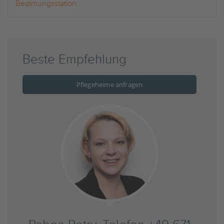
Beatmungsstation
Beste Empfehlung
Pflegeheime anfragen