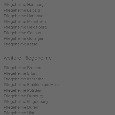
Pflegeheime Hamburg
Pflegeheime Leipzig
Pflegeheime Hannover
Pflegeheime Mannheim
Pflegeheime Heidelberg
Pflegeheime Cottbus
Pflegeheime Göttingen
Pflegeheime Kassel
weitere Pflegeheime
Pflegeheime Bremen
Pflegeheime Erfurt
Pflegeheime Karlsruhe
Pflegeheime Frankfurt am Main
Pflegeheime Potsdam
Pflegeheime Duisburg
Pflegeheime Magdeburg
Pflegeheime Düren
Pflegeheime Ulm