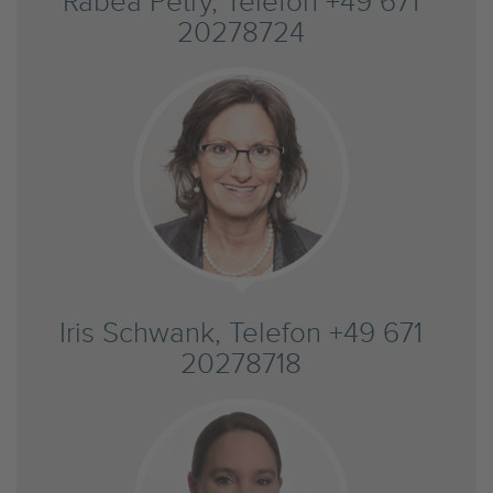
Rabea Petry, Telefon +49 671
20278724
Iris Schwank, Telefon +49 671
20278718