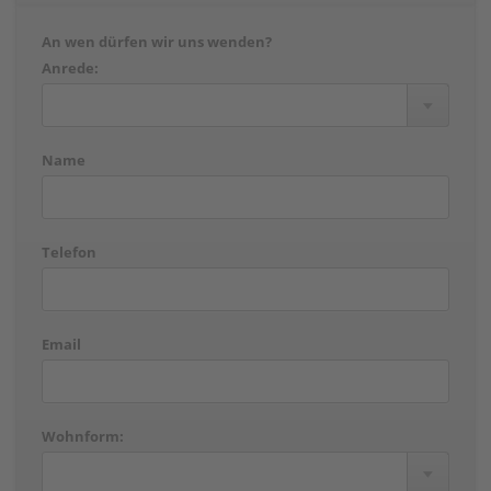
An wen dürfen wir uns wenden?
Anrede:
Name
Telefon
Email
Wohnform: