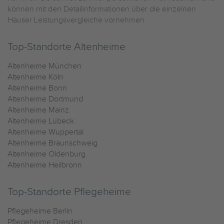
können mit den Detailinformationen über die einzelnen
Häuser Leistungsvergleiche vornehmen.
Top-Standorte Altenheime
Altenheime München
Altenheime Köln
Altenheime Bonn
Altenheime Dortmund
Altenheime Mainz
Altenheime Lübeck
Altenheime Wuppertal
Altenheime Braunschweig
Altenheime Oldenburg
Altenheime Heilbronn
Top-Standorte Pflegeheime
Pflegeheime Berlin
Pflegeheime Dresden