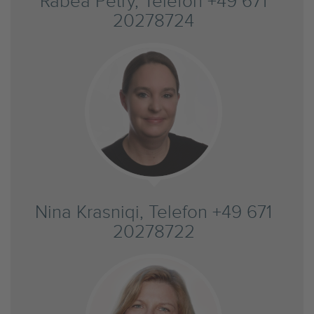
Rabea Petry, Telefon +49 671
20278724
Nina Krasniqi, Telefon +49 671
20278722