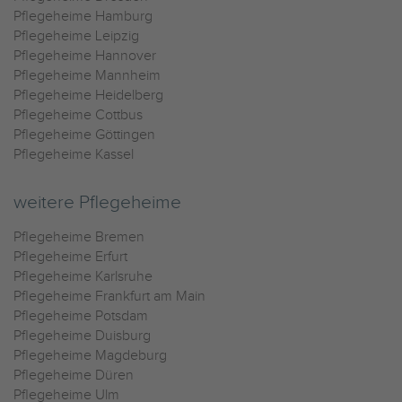
Pflegeheime Hamburg
Pflegeheime Leipzig
Pflegeheime Hannover
Pflegeheime Mannheim
Pflegeheime Heidelberg
Pflegeheime Cottbus
Pflegeheime Göttingen
Pflegeheime Kassel
weitere Pflegeheime
Pflegeheime Bremen
Pflegeheime Erfurt
Pflegeheime Karlsruhe
Pflegeheime Frankfurt am Main
Pflegeheime Potsdam
Pflegeheime Duisburg
Pflegeheime Magdeburg
Pflegeheime Düren
Pflegeheime Ulm