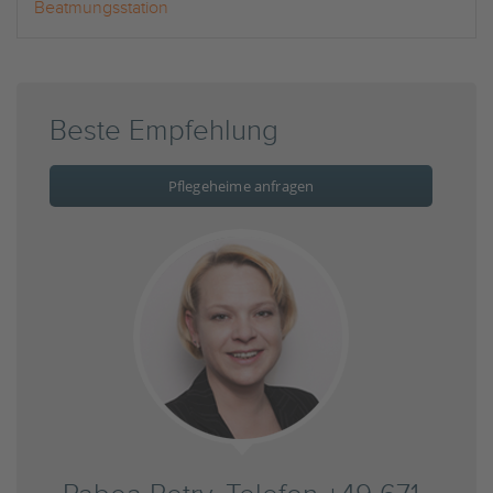
Beatmungsstation
Beste Empfehlung
Pflegeheime anfragen