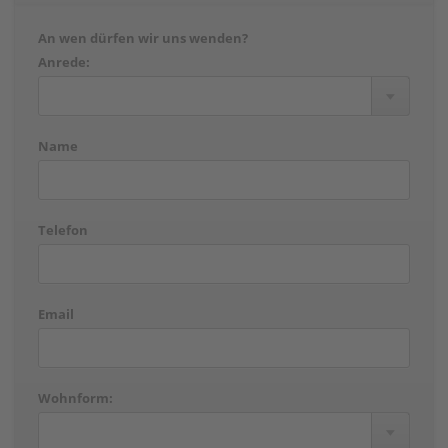
An wen dürfen wir uns wenden?
Anrede:
Name
Telefon
Email
Wohnform: