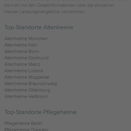
können mit den Detailinformationen über die einzelnen
Häuser Leistungsvergleiche vornehmen.
Top-Standorte Altenheime
Altenheime München
Altenheime Köln
Altenheime Bonn
Altenheime Dortmund
Altenheime Mainz
Altenheime Lübeck
Altenheime Wuppertal
Altenheime Braunschweig
Altenheime Oldenburg
Altenheime Heilbronn
Top-Standorte Pflegeheime
Pflegeheime Berlin
Pflegeheime Dresden