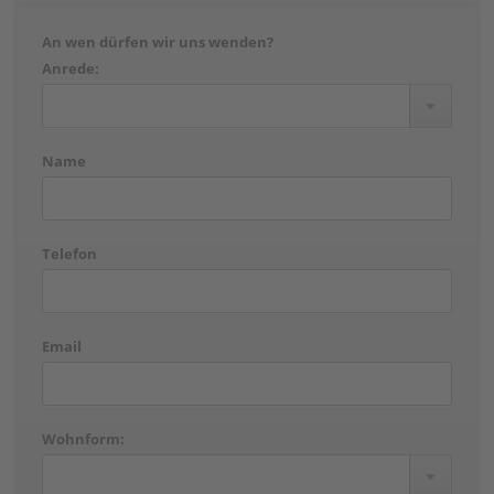
An wen dürfen wir uns wenden?
Anrede:
Name
Telefon
Email
Wohnform: