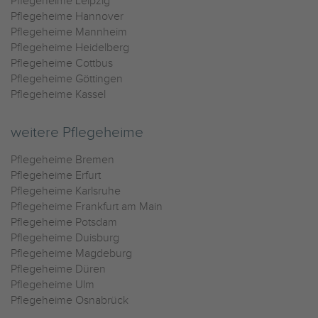
Pflegeheime Leipzig
Pflegeheime Hannover
Pflegeheime Mannheim
Pflegeheime Heidelberg
Pflegeheime Cottbus
Pflegeheime Göttingen
Pflegeheime Kassel
weitere Pflegeheime
Pflegeheime Bremen
Pflegeheime Erfurt
Pflegeheime Karlsruhe
Pflegeheime Frankfurt am Main
Pflegeheime Potsdam
Pflegeheime Duisburg
Pflegeheime Magdeburg
Pflegeheime Düren
Pflegeheime Ulm
Pflegeheime Osnabrück