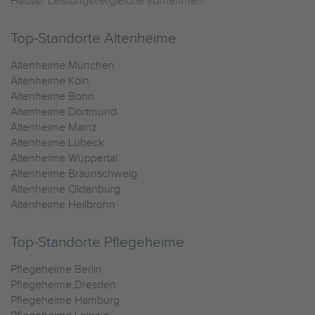
Häuser Leistungsvergleiche vornehmen.
Top-Standorte Altenheime
Altenheime München
Altenheime Köln
Altenheime Bonn
Altenheime Dortmund
Altenheime Mainz
Altenheime Lübeck
Altenheime Wuppertal
Altenheime Braunschweig
Altenheime Oldenburg
Altenheime Heilbronn
Top-Standorte Pflegeheime
Pflegeheime Berlin
Pflegeheime Dresden
Pflegeheime Hamburg