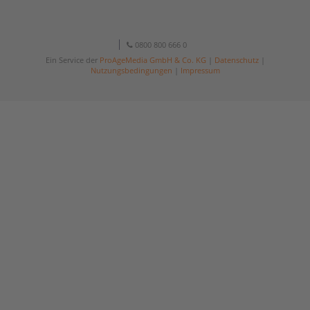
0800 800 666 0
Ein Service der
ProAgeMedia GmbH & Co. KG
|
Datenschutz
|
Nutzungsbedingungen
|
Impressum