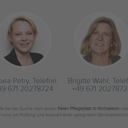
bea Petry, Telefon
Brigitte Wahl, Tele
49 671 20278724
+49 671 202787
ilfe bei der Suche nach einem
freien Pflegeplatz in Kirchseeon
ode
Sie rund um Prüfung und Auswahl einer geeigneten Senioreneinric