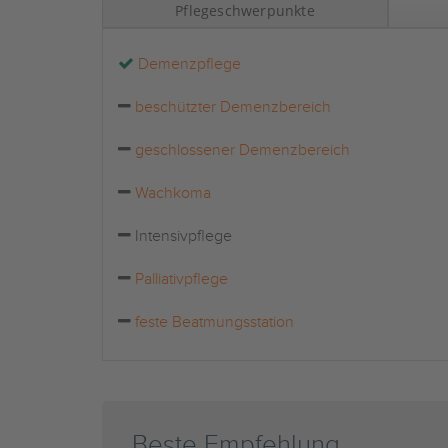
Pflegeschwerpunkte
Demenzpflege
beschützter Demenzbereich
geschlossener Demenzbereich
Wachkoma
Intensivpflege
Palliativpflege
feste Beatmungsstation
Beste Empfehlung