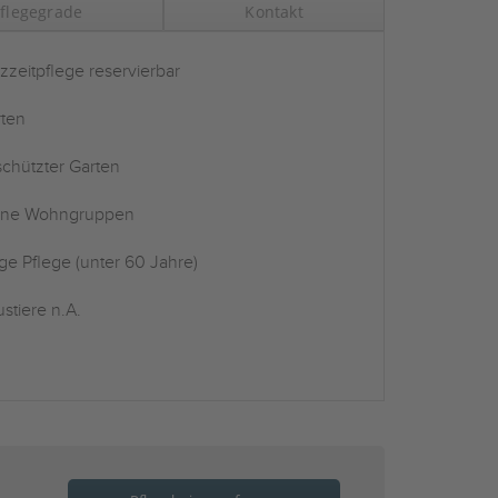
flegegrade
Kontakt
zzeitpflege reservierbar
ten
chützter Garten
ine Wohngruppen
ge Pflege (unter 60 Jahre)
stiere n.A.