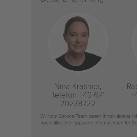
Nina Krasniqi,
Ra
Telefon +49 671
+
20278722
Wir vom Service-Team bieten Ihnen direkte H
noch hilfreiche Tipps und Informationen für 