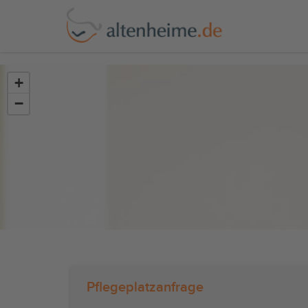
?>
+
−
Pflegeplatzanfrage