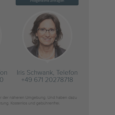
Pflegeheime anfragen
fon
Iris Schwank, Telefon
20
+49 671 20278718
r der näheren Umgebung. Und haben dazu
htung. Kostenlos und gebührenfrei.