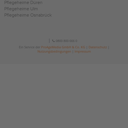
Pflegeheime Düren
Pflegeheime Ulm
Pflegeheime Osnabrück
0800 800 666 0
Ein Service der
ProAgeMedia GmbH & Co. KG
|
Datenschutz
|
Nutzungsbedingungen
|
Impressum