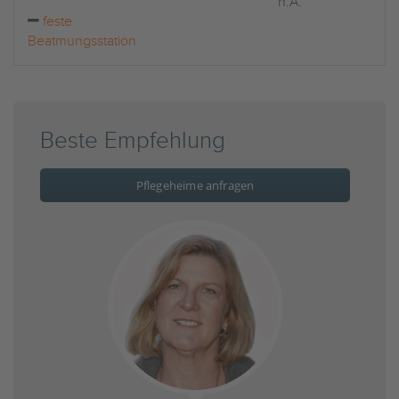
n.A.
feste
Beatmungsstation
Beste Empfehlung
Pflegeheime anfragen