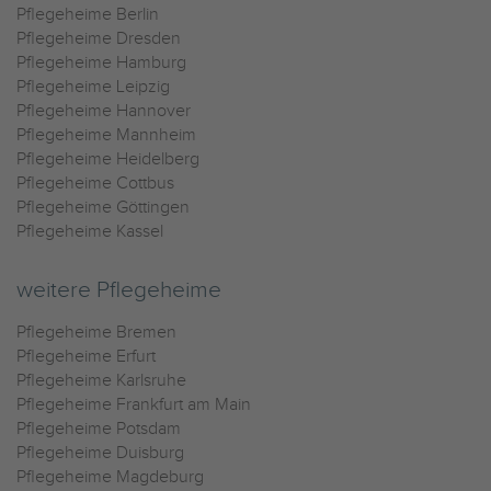
Pflegeheime Berlin
Pflegeheime Dresden
Pflegeheime Hamburg
Pflegeheime Leipzig
Pflegeheime Hannover
Pflegeheime Mannheim
Pflegeheime Heidelberg
Pflegeheime Cottbus
Pflegeheime Göttingen
Pflegeheime Kassel
weitere Pflegeheime
Pflegeheime Bremen
Pflegeheime Erfurt
Pflegeheime Karlsruhe
Pflegeheime Frankfurt am Main
Pflegeheime Potsdam
Pflegeheime Duisburg
Pflegeheime Magdeburg