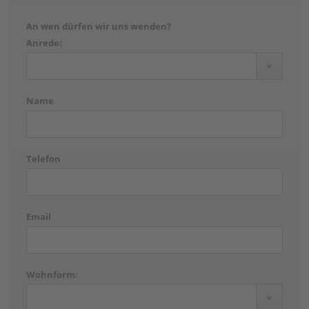
An wen dürfen wir uns wenden?
Anrede:
Name
Telefon
Email
Wohnform: