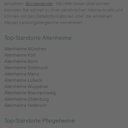
einzelnen
Bundesländer
. Mit Hilfe dieser Übersichten
kommen Sie schnell zu Ihrer persönlichen Heimauswahl und
können mit den Detailinformationen über die einzelnen
Häuser Leistungsvergleiche vornehmen.
Top-Standorte Altenheime
Altenheime München
Altenheime Köln
Altenheime Bonn
Altenheime Dortmund
Altenheime Mainz
Altenheime Lübeck
Altenheime Wuppertal
Altenheime Braunschweig
Altenheime Oldenburg
Altenheime Heilbronn
Top-Standorte Pflegeheime