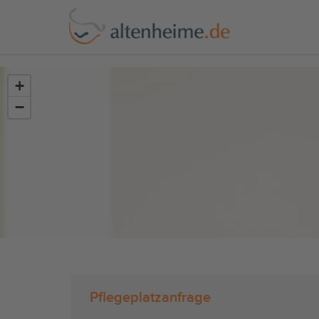
?>
+
−
Pflegeplatzanfrage