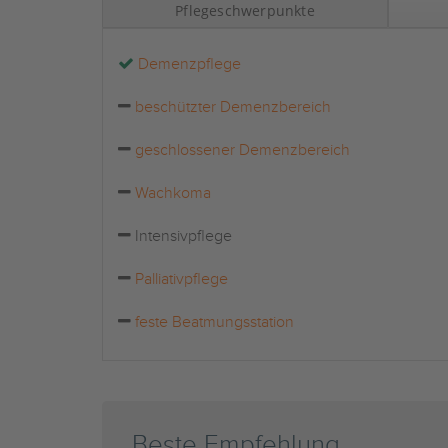
Pflegeschwerpunkte
Demenzpflege
beschützter Demenzbereich
geschlossener Demenzbereich
Wachkoma
Intensivpflege
Palliativpflege
feste Beatmungsstation
Beste Empfehlung