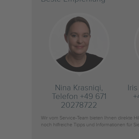
Nina Krasniqi,
Iri
Telefon +49 671
+
20278722
Wir vom Service-Team bieten Ihnen direkte H
noch hilfreiche Tipps und Informationen für 