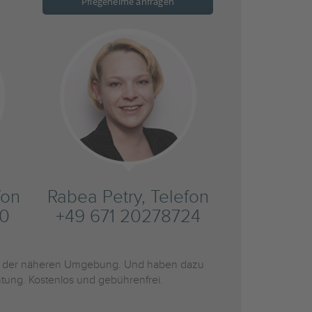
Pflegeheime anfragen
fon
Rabea Petry, Telefon
20
+49 671 20278724
 der näheren Umgebung. Und haben dazu
htung. Kostenlos und gebührenfrei.