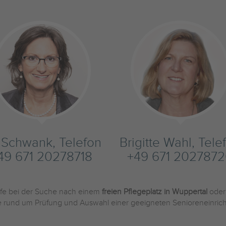
s Schwank, Telefon
Brigitte Wahl, Tele
49 671 20278718
+49 671 202787
ilfe bei der Suche nach einem
freien Pflegeplatz in Wuppertal
oder
Sie rund um Prüfung und Auswahl einer geeigneten Senioreneinric