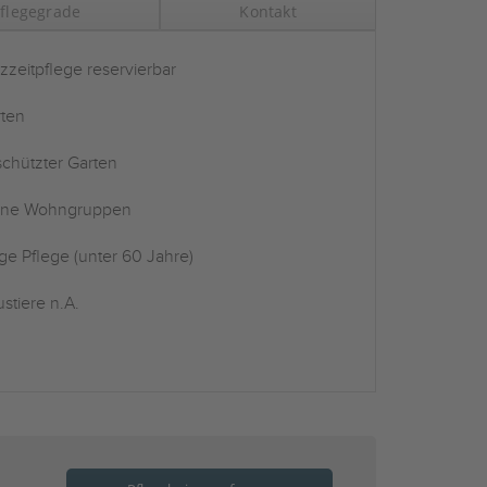
flegegrade
Kontakt
zzeitpflege reservierbar
ten
chützter Garten
ine Wohngruppen
ge Pflege (unter 60 Jahre)
stiere n.A.