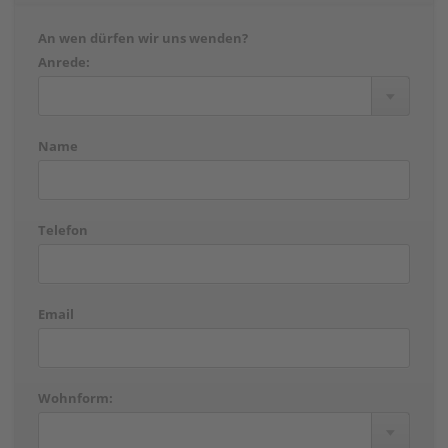
An wen dürfen wir uns wenden?
Anrede:
Name
Telefon
Email
Wohnform: