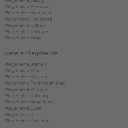
Pflegeheime Leipzig
Pflegeheime Hannover
Pflegeheime Mannheim
Pflegeheime Heidelberg
Pflegeheime Cottbus
Pflegeheime Göttingen
Pflegeheime Kassel
weitere Pflegeheime
Pflegeheime Bremen
Pflegeheime Erfurt
Pflegeheime Karlsruhe
Pflegeheime Frankfurt am Main
Pflegeheime Potsdam
Pflegeheime Duisburg
Pflegeheime Magdeburg
Pflegeheime Düren
Pflegeheime Ulm
Pflegeheime Osnabrück