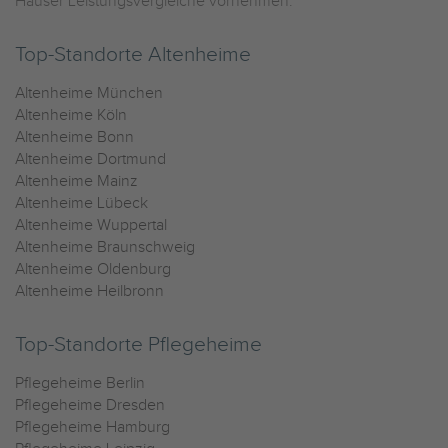
Häuser Leistungsvergleiche vornehmen.
Top-Standorte Altenheime
Altenheime München
Altenheime Köln
Altenheime Bonn
Altenheime Dortmund
Altenheime Mainz
Altenheime Lübeck
Altenheime Wuppertal
Altenheime Braunschweig
Altenheime Oldenburg
Altenheime Heilbronn
Top-Standorte Pflegeheime
Pflegeheime Berlin
Pflegeheime Dresden
Pflegeheime Hamburg