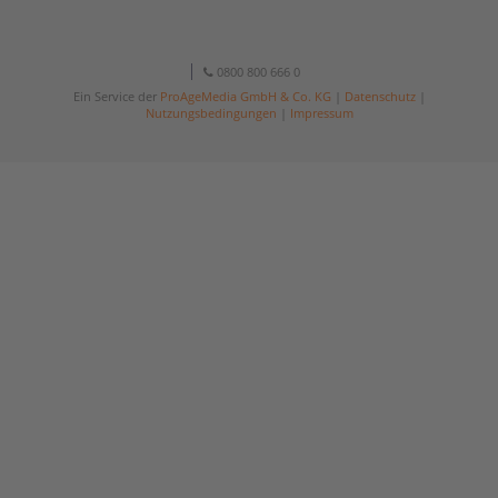
0800 800 666 0
Ein Service der
ProAgeMedia GmbH & Co. KG
|
Datenschutz
|
Nutzungsbedingungen
|
Impressum