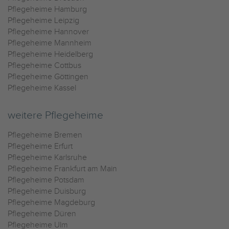
Pflegeheime Hamburg
Pflegeheime Leipzig
Pflegeheime Hannover
Pflegeheime Mannheim
Pflegeheime Heidelberg
Pflegeheime Cottbus
Pflegeheime Göttingen
Pflegeheime Kassel
weitere Pflegeheime
Pflegeheime Bremen
Pflegeheime Erfurt
Pflegeheime Karlsruhe
Pflegeheime Frankfurt am Main
Pflegeheime Potsdam
Pflegeheime Duisburg
Pflegeheime Magdeburg
Pflegeheime Düren
Pflegeheime Ulm