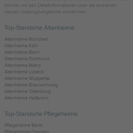
können mit den Detailinformationen über die einzelnen
Häuser Leistungsvergleiche vornehmen.
Top-Standorte Altenheime
Altenheime München
Altenheime Köln
Altenheime Bonn
Altenheime Dortmund
Altenheime Mainz
Altenheime Lübeck
Altenheime Wuppertal
Altenheime Braunschweig
Altenheime Oldenburg
Altenheime Heilbronn
Top-Standorte Pflegeheime
Pflegeheime Berlin
Pflegeheime Dresden