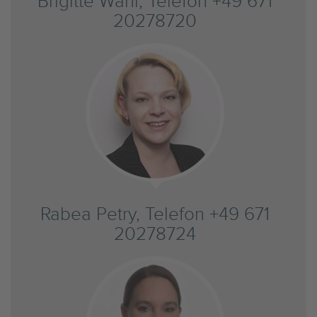
Brigitte Wahl, Telefon +49 671
20278720
Rabea Petry, Telefon +49 671
20278724