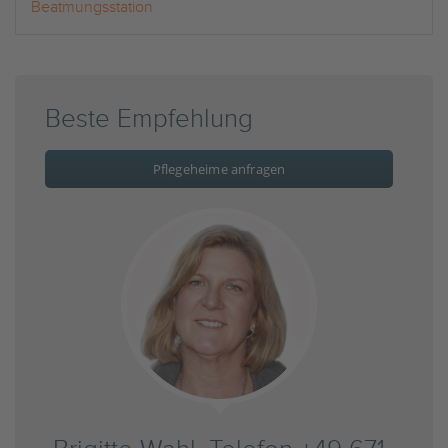
Beatmungsstation
Beste Empfehlung
Pflegeheime anfragen