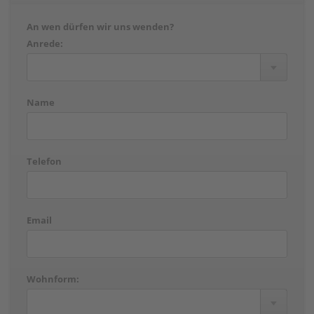
An wen dürfen wir uns wenden?
Anrede:
Name
Telefon
Email
Wohnform: