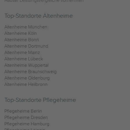
Häuser Leistungsvergleiche vornehmen.
Top-Standorte Altenheime
Altenheime München
Altenheime Köln
Altenheime Bonn
Altenheime Dortmund
Altenheime Mainz
Altenheime Lübeck
Altenheime Wuppertal
Altenheime Braunschweig
Altenheime Oldenburg
Altenheime Heilbronn
Top-Standorte Pflegeheime
Pflegeheime Berlin
Pflegeheime Dresden
Pflegeheime Hamburg