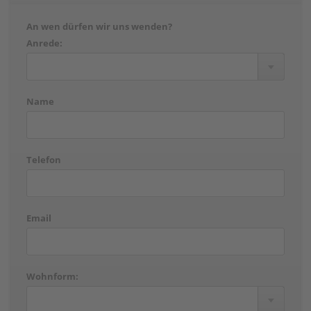
An wen dürfen wir uns wenden?
Anrede:
Name
Telefon
Email
Wohnform: