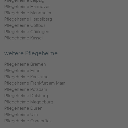
Pflegeheime Leipzig
Pflegeheime Hannover
Pflegeheime Mannheim
Pflegeheime Heidelberg
Pflegeheime Cottbus
Pflegeheime Göttingen
Pflegeheime Kassel
weitere Pflegeheime
Pflegeheime Bremen
Pflegeheime Erfurt
Pflegeheime Karlsruhe
Pflegeheime Frankfurt am Main
Pflegeheime Potsdam
Pflegeheime Duisburg
Pflegeheime Magdeburg
Pflegeheime Düren
Pflegeheime Ulm
Pflegeheime Osnabrück