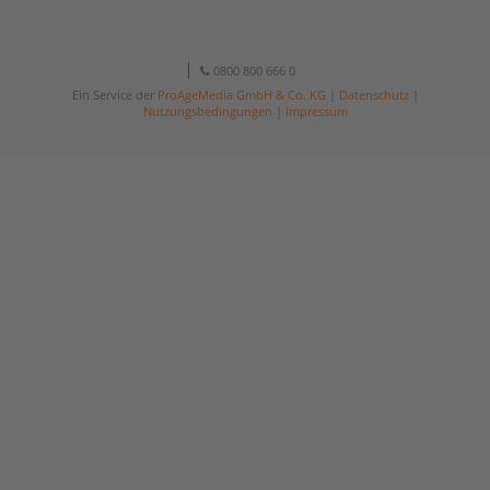
0800 800 666 0
Ein Service der
ProAgeMedia GmbH & Co. KG
|
Datenschutz
|
Nutzungsbedingungen
|
Impressum