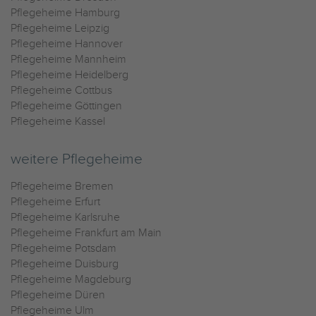
Pflegeheime Hamburg
Pflegeheime Leipzig
Pflegeheime Hannover
Pflegeheime Mannheim
Pflegeheime Heidelberg
Pflegeheime Cottbus
Pflegeheime Göttingen
Pflegeheime Kassel
weitere Pflegeheime
Pflegeheime Bremen
Pflegeheime Erfurt
Pflegeheime Karlsruhe
Pflegeheime Frankfurt am Main
Pflegeheime Potsdam
Pflegeheime Duisburg
Pflegeheime Magdeburg
Pflegeheime Düren
Pflegeheime Ulm