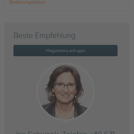
Beatmungsstation
Beste Empfehlung
Pflegeheime anfragen