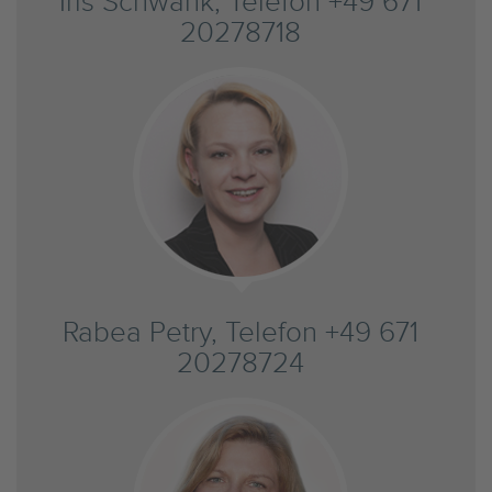
Iris Schwank, Telefon +49 671
20278718
Rabea Petry, Telefon +49 671
20278724