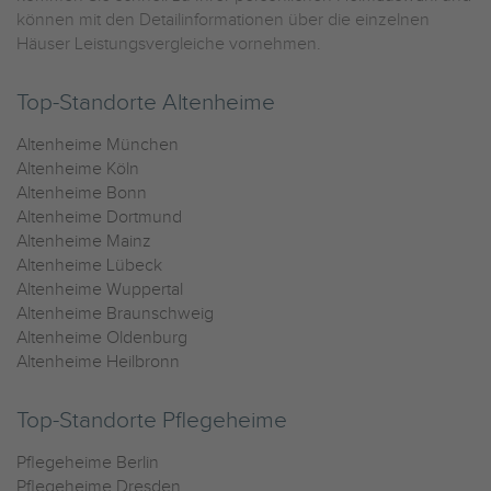
können mit den Detailinformationen über die einzelnen
Häuser Leistungsvergleiche vornehmen.
Top-Standorte Altenheime
Altenheime München
Altenheime Köln
Altenheime Bonn
Altenheime Dortmund
Altenheime Mainz
Altenheime Lübeck
Altenheime Wuppertal
Altenheime Braunschweig
Altenheime Oldenburg
Altenheime Heilbronn
Top-Standorte Pflegeheime
Pflegeheime Berlin
Pflegeheime Dresden