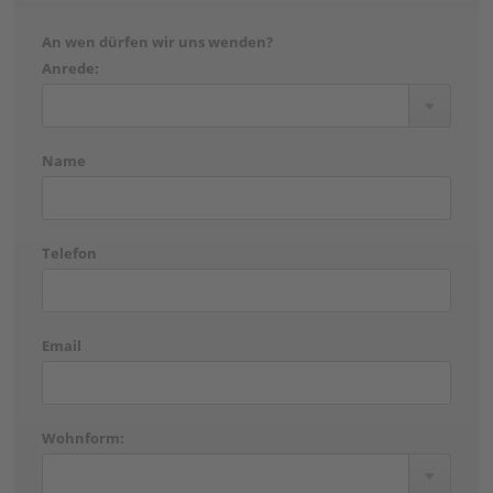
An wen dürfen wir uns wenden?
Anrede:
Name
Telefon
Email
Wohnform: