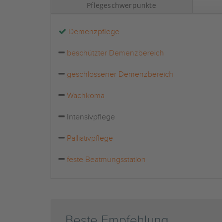
Pflegeschwerpunkte
Demenzpflege
beschützter Demenzbereich
geschlossener Demenzbereich
Wachkoma
Intensivpflege
Palliativpflege
feste Beatmungsstation
Beste Empfehlung