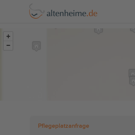
?>
+
−
Pflegeplatzanfrage