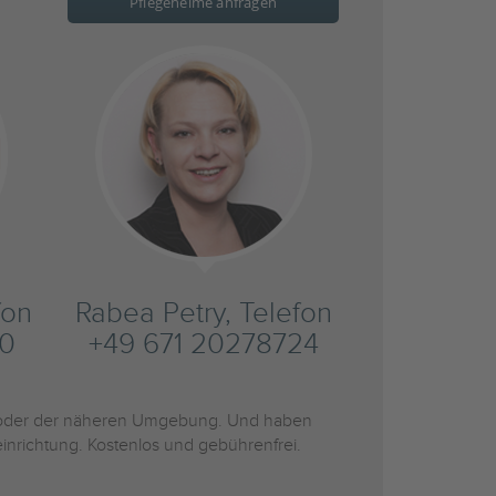
Pflegeheime anfragen
fon
Rabea Petry, Telefon
20
+49 671 20278724
der der näheren Umgebung. Und haben
inrichtung. Kostenlos und gebührenfrei.