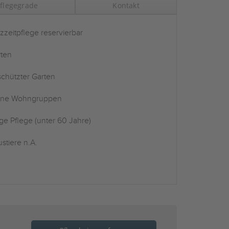
flegegrade
Kontakt
zzeitpflege reservierbar
ten
chützter Garten
ine Wohngruppen
ge Pflege (unter 60 Jahre)
stiere n.A.