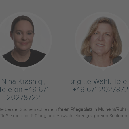
Nina Krasniqi,
Brigitte Wahl, Tele
Telefon +49 671
+49 671 202787
20278722
ilfe bei der Suche nach einem
freien Pflegeplatz in Mülheim/Ruhr
o
 für Sie rund um Prüfung und Auswahl einer geeigneten Seniorene