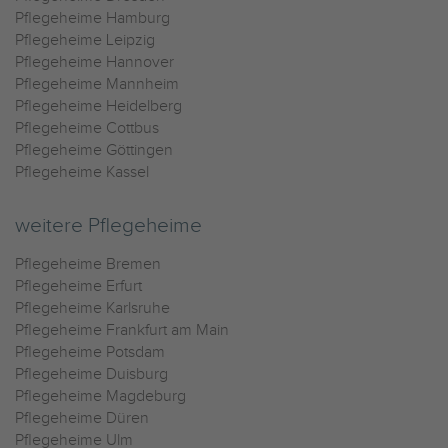
Pflegeheime Hamburg
Pflegeheime Leipzig
Pflegeheime Hannover
Pflegeheime Mannheim
Pflegeheime Heidelberg
Pflegeheime Cottbus
Pflegeheime Göttingen
Pflegeheime Kassel
weitere Pflegeheime
Pflegeheime Bremen
Pflegeheime Erfurt
Pflegeheime Karlsruhe
Pflegeheime Frankfurt am Main
Pflegeheime Potsdam
Pflegeheime Duisburg
Pflegeheime Magdeburg
Pflegeheime Düren
Pflegeheime Ulm