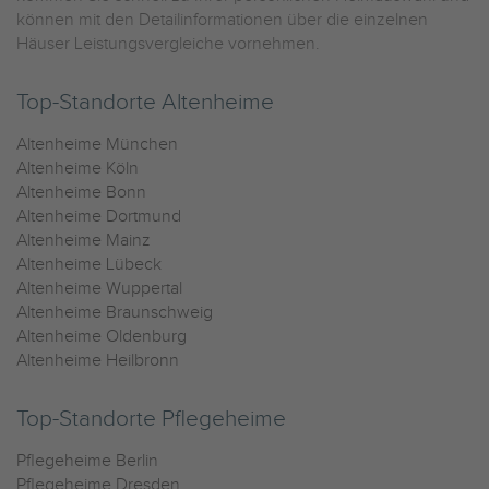
können mit den Detailinformationen über die einzelnen
Häuser Leistungsvergleiche vornehmen.
Top-Standorte Altenheime
Altenheime München
Altenheime Köln
Altenheime Bonn
Altenheime Dortmund
Altenheime Mainz
Altenheime Lübeck
Altenheime Wuppertal
Altenheime Braunschweig
Altenheime Oldenburg
Altenheime Heilbronn
Top-Standorte Pflegeheime
Pflegeheime Berlin
Pflegeheime Dresden