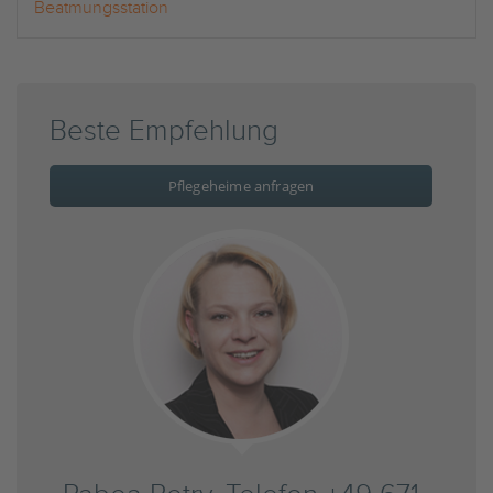
Beatmungsstation
Beste Empfehlung
Pflegeheime anfragen