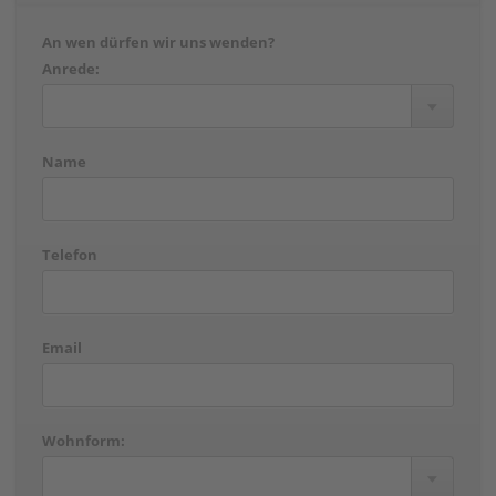
An wen dürfen wir uns wenden?
Anrede:
Name
Telefon
Email
Wohnform: