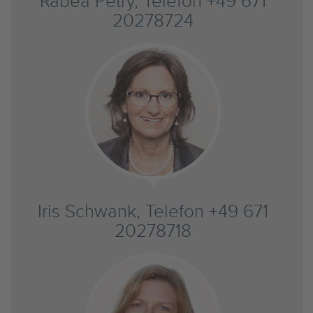
Rabea Petry, Telefon +49 671
20278724
Iris Schwank, Telefon +49 671
20278718