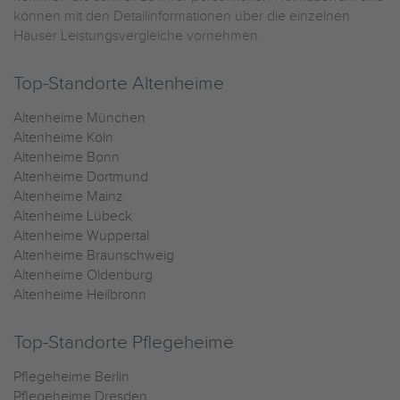
können mit den Detailinformationen über die einzelnen
Häuser Leistungsvergleiche vornehmen.
Top-Standorte Altenheime
Altenheime München
Altenheime Köln
Altenheime Bonn
Altenheime Dortmund
Altenheime Mainz
Altenheime Lübeck
Altenheime Wuppertal
Altenheime Braunschweig
Altenheime Oldenburg
Altenheime Heilbronn
Top-Standorte Pflegeheime
Pflegeheime Berlin
Pflegeheime Dresden