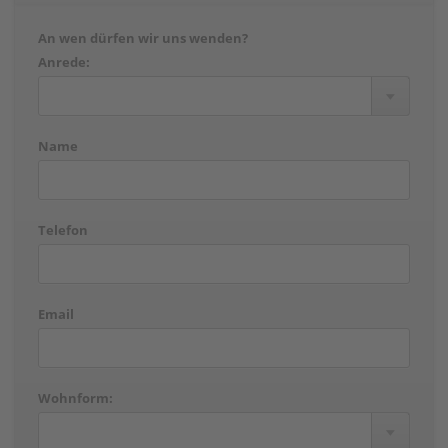
An wen dürfen wir uns wenden?
Anrede:
Name
Telefon
Email
Wohnform: