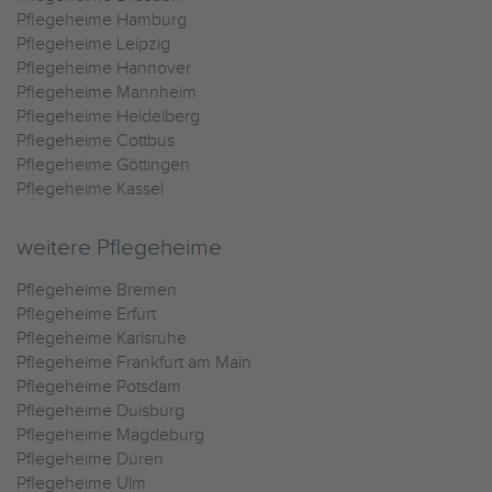
Pflegeheime Hamburg
Pflegeheime Leipzig
Pflegeheime Hannover
Pflegeheime Mannheim
Pflegeheime Heidelberg
Pflegeheime Cottbus
Pflegeheime Göttingen
Pflegeheime Kassel
weitere Pflegeheime
Pflegeheime Bremen
Pflegeheime Erfurt
Pflegeheime Karlsruhe
Pflegeheime Frankfurt am Main
Pflegeheime Potsdam
Pflegeheime Duisburg
Pflegeheime Magdeburg
Pflegeheime Düren
Pflegeheime Ulm