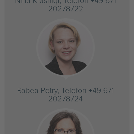
Nina Krasniqi, Telefon +49 671
20278722
Rabea Petry, Telefon +49 671
20278724