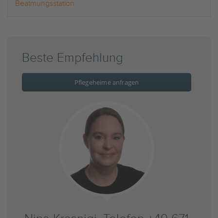
Beatmungsstation
Beste Empfehlung
Pflegeheime anfragen