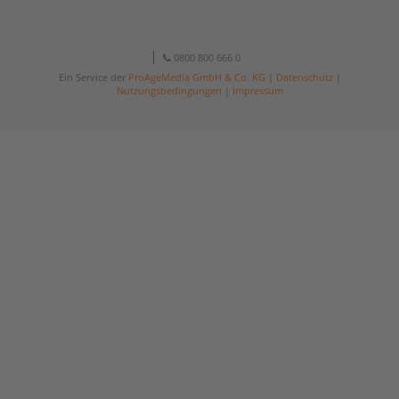
0800 800 666 0
Ein Service der
ProAgeMedia GmbH & Co. KG
|
Datenschutz
|
Nutzungsbedingungen
|
Impressum