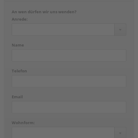
An wen dürfen wir uns wenden?
Anrede:
Name
Telefon
Email
Wohnform: