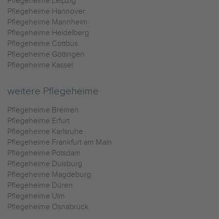
Pflegeheime Leipzig
Pflegeheime Hannover
Pflegeheime Mannheim
Pflegeheime Heidelberg
Pflegeheime Cottbus
Pflegeheime Göttingen
Pflegeheime Kassel
weitere Pflegeheime
Pflegeheime Bremen
Pflegeheime Erfurt
Pflegeheime Karlsruhe
Pflegeheime Frankfurt am Main
Pflegeheime Potsdam
Pflegeheime Duisburg
Pflegeheime Magdeburg
Pflegeheime Düren
Pflegeheime Ulm
Pflegeheime Osnabrück