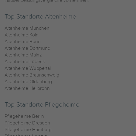
Häuser Leistungsvergleiche vornehmen.
Top-Standorte Altenheime
Altenheime München
Altenheime Köln
Altenheime Bonn
Altenheime Dortmund
Altenheime Mainz
Altenheime Lübeck
Altenheime Wuppertal
Altenheime Braunschweig
Altenheime Oldenburg
Altenheime Heilbronn
Top-Standorte Pflegeheime
Pflegeheime Berlin
Pflegeheime Dresden
Pflegeheime Hamburg