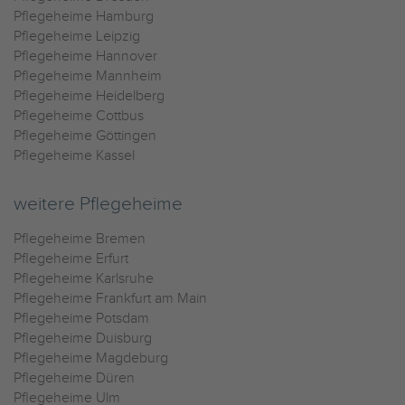
Pflegeheime Hamburg
Pflegeheime Leipzig
Pflegeheime Hannover
Pflegeheime Mannheim
Pflegeheime Heidelberg
Pflegeheime Cottbus
Pflegeheime Göttingen
Pflegeheime Kassel
weitere Pflegeheime
Pflegeheime Bremen
Pflegeheime Erfurt
Pflegeheime Karlsruhe
Pflegeheime Frankfurt am Main
Pflegeheime Potsdam
Pflegeheime Duisburg
Pflegeheime Magdeburg
Pflegeheime Düren
Pflegeheime Ulm