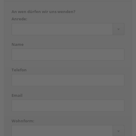
An wen dürfen wir uns wenden?
Anrede:
Name
Telefon
Email
Wohnform: