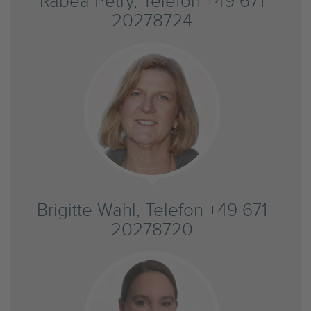
Rabea Petry, Telefon +49 671
20278724
Brigitte Wahl, Telefon +49 671
20278720