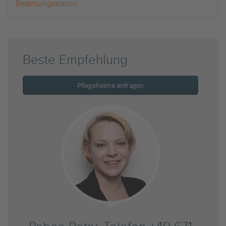
Beatmungsstation
Beste Empfehlung
Pflegeheime anfragen