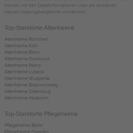
können mit den Detailinformationen über die einzelnen
Häuser Leistungsvergleiche vornehmen.
Top-Standorte Altenheime
Altenheime München
Altenheime Köln
Altenheime Bonn
Altenheime Dortmund
Altenheime Mainz
Altenheime Lübeck
Altenheime Wuppertal
Altenheime Braunschweig
Altenheime Oldenburg
Altenheime Heilbronn
Top-Standorte Pflegeheime
Pflegeheime Berlin
Pflegeheime Dresden