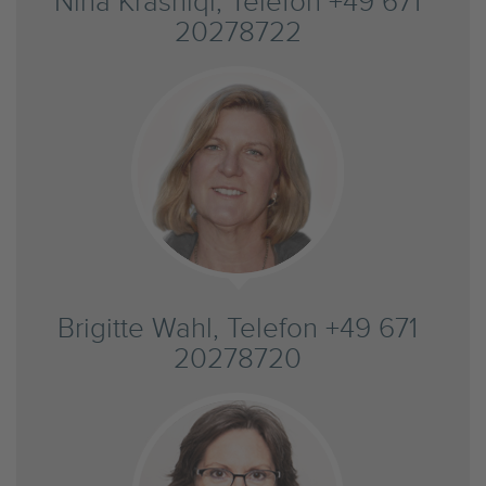
Nina Krasniqi, Telefon +49 671
20278722
Brigitte Wahl, Telefon +49 671
20278720