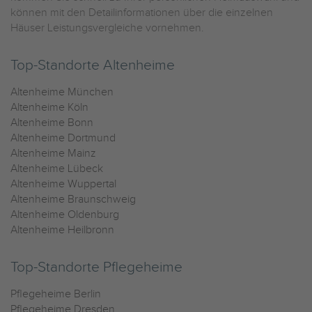
können mit den Detailinformationen über die einzelnen
Häuser Leistungsvergleiche vornehmen.
Top-Standorte Altenheime
Altenheime München
Altenheime Köln
Altenheime Bonn
Altenheime Dortmund
Altenheime Mainz
Altenheime Lübeck
Altenheime Wuppertal
Altenheime Braunschweig
Altenheime Oldenburg
Altenheime Heilbronn
Top-Standorte Pflegeheime
Pflegeheime Berlin
Pflegeheime Dresden