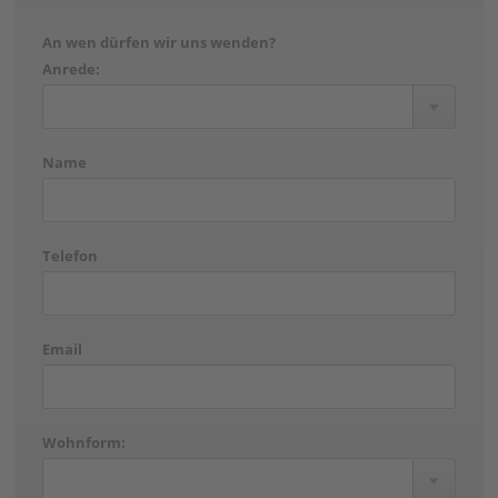
An wen dürfen wir uns wenden?
Anrede:
Name
Telefon
Email
Wohnform: