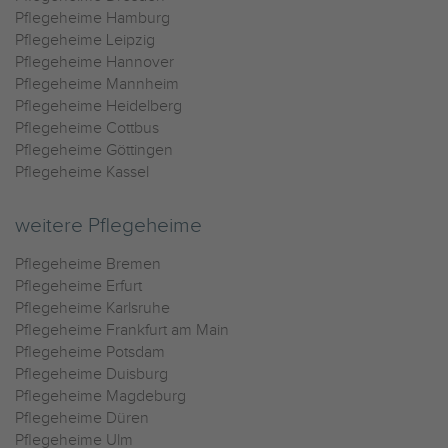
Pflegeheime Hamburg
Pflegeheime Leipzig
Pflegeheime Hannover
Pflegeheime Mannheim
Pflegeheime Heidelberg
Pflegeheime Cottbus
Pflegeheime Göttingen
Pflegeheime Kassel
weitere Pflegeheime
Pflegeheime Bremen
Pflegeheime Erfurt
Pflegeheime Karlsruhe
Pflegeheime Frankfurt am Main
Pflegeheime Potsdam
Pflegeheime Duisburg
Pflegeheime Magdeburg
Pflegeheime Düren
Pflegeheime Ulm