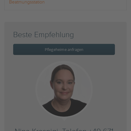
Beatmungsstation
Beste Empfehlung
Pflegeheime anfragen